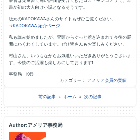
著者は児童書で高い評価を受けてきたロス・モンゴメリで、本
書が初の大人向け小説となるそうです。
版元のKADOKAWAさんのサイトもぜひご覧ください。
→
KADOKAWA 紹介ページ
私も読み始めましたが、冒頭からぐっと惹き込まれて今後の展
開にわくわくしています。ぜひ皆さんもお楽しみください。
村山さん、いつもながらお気遣いいただきありがとうございま
す。今後のご活躍も楽しみにしております❗
事務局 K😊
カテゴリー：
アメリア会員の実績
前の記事
«
ホーム
»
次の記事
Author:アメリア事務局