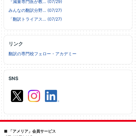
『減量専門医が教... (07/29)
みんなの翻訳分野... (07/27)
「翻訳トライアス... (07/27)
リンク
翻訳の専門校フェロー・アカデミー
SNS
■ 「アメリア」会員サービス