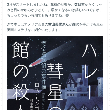
3月がスタートしましたね。花粉の影響か、数日前からくしゃ
みと目のかゆみがひどく…。暖かくなるのは嬉しいのですが、
ちょっとつらい時期でもありますね。😅
さて本日はアメリア会員の
村山美雪さん
が翻訳を手がけられた
英国ミステリをご紹介いたします。