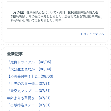
【その他】
健康保険組合について - 先日、国民健康保険の納入通
知書が届き、その額に呆然としました。居住地である市は国保保険
料が高いと聞いてはおりました。昨年...
コミュニティへ
最新記事
『定例トライアル... (08/05)
『犬は生まれなが... (08/04)
【応募受付中！】2... (08/03)
『世界のスター伝... (07/31)
『天空史マップ ... (07/31)
年齢よりも重視さ... (07/31)
「出版持込ステー... (07/31)