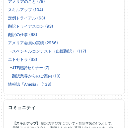
アメリアのこと (79)
スキルアップ (104)
定例トライアル (63)
翻訳トライアスロン (93)
翻訳の仕事 (68)
アメリア会員の実績 (2966)
┗
スペシャルコンテスト（出版翻訳） (117)
エトセトラ (63)
┣
JTF翻訳セミナー (7)
┗
翻訳業界からのご案内 (10)
情報誌『Amelia』 (138)
コミュニティ
【スキルアップ】
翻訳の学び方について - 英語学習の1つとして、
最近アメリアに入会し、翻訳をしながら英語を学んでいます。 学