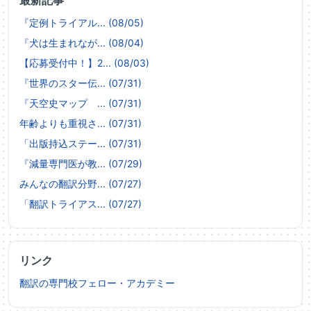
最新記事
『定例トライアル... (08/05)
『犬は生まれなが... (08/04)
【応募受付中！】2... (08/03)
『世界のスター伝... (07/31)
『天空史マップ ... (07/31)
年齢よりも重視さ... (07/31)
「出版持込ステー... (07/31)
『減量専門医が教... (07/29)
みんなの翻訳分野... (07/27)
「翻訳トライアス... (07/27)
リンク
翻訳の専門校フェロー・アカデミー