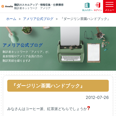
翻訳のスキルアップ・情報収集・仕事獲得
翻訳者ネットワーク アメリア
メニュー
法人の方へ
ログイン
ホーム
アメリア公式ブログ
『ダージリン茶園ハンドブック』
アメリア公式ブログ
翻訳者ネットワーク「アメリア」が、
最新情報やアメリア会員の方の
翻訳実績を綴ります♪
『ダージリン茶園ハンドブック』
2012-07-26
みなさんはコーヒー派、紅茶派どちらでしょうか