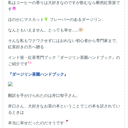
私はコーヒーの香りは大好きなのですが飲むなら断然紅茶派で
す
ほのかにマスカット
フレーバーのあるダージリン、
なんともいえません。とっても幸せ……
そんな私もワクワクせずにはおれない初心者から専門家まで、
紅茶好きの方へ贈る
インド発・紅茶専門ブック『ダージリン茶園ハンドブック』の
ご紹介です
『ダージリン茶園ハンドブック』
翻訳を手がけられたのは井口智子さん。
井口さん、大好きなお茶の本ということでこの本を訳されてい
るときは
本当に幸せだったのだそうです