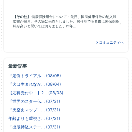
【その他】
健康保険組合について - 先日、国民健康保険の納入通
知書が届き、その額に呆然としました。居住地である市は国保保険
料が高いと聞いてはおりました。昨年...
コミュニティへ
最新記事
『定例トライアル... (08/05)
『犬は生まれなが... (08/04)
【応募受付中！】2... (08/03)
『世界のスター伝... (07/31)
『天空史マップ ... (07/31)
年齢よりも重視さ... (07/31)
「出版持込ステー... (07/31)