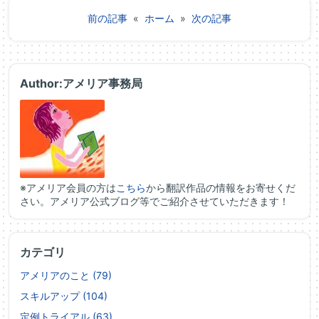
前の記事
«
ホーム
»
次の記事
Author:アメリア事務局
※アメリア会員の方は
こちら
から翻訳作品の情報をお寄せくだ
さい。アメリア公式ブログ等でご紹介させていただきます！
カテゴリ
アメリアのこと (79)
スキルアップ (104)
定例トライアル (63)