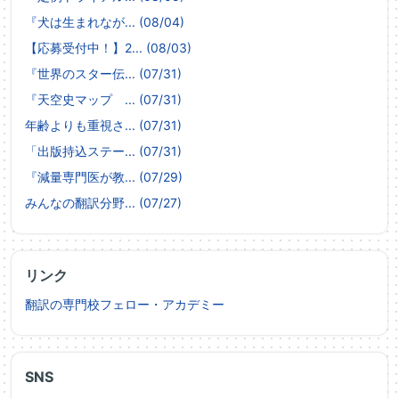
『犬は生まれなが... (08/04)
【応募受付中！】2... (08/03)
『世界のスター伝... (07/31)
『天空史マップ ... (07/31)
年齢よりも重視さ... (07/31)
「出版持込ステー... (07/31)
『減量専門医が教... (07/29)
みんなの翻訳分野... (07/27)
リンク
翻訳の専門校フェロー・アカデミー
SNS