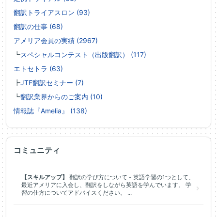
翻訳トライアスロン (93)
翻訳の仕事 (68)
アメリア会員の実績 (2967)
┗
スペシャルコンテスト（出版翻訳） (117)
エトセトラ (63)
┣
JTF翻訳セミナー (7)
┗
翻訳業界からのご案内 (10)
情報誌『Amelia』 (138)
コミュニティ
【スキルアップ】
翻訳の学び方について - 英語学習の1つとして、
最近アメリアに入会し、翻訳をしながら英語を学んでいます。 学
習の仕方についてアドバイスください。 ...