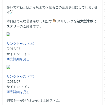
暑いですね…朝から晩まで何度もこの言葉を口にしてしまいま
す
本日はそんな暑さも吹っ飛ばす
スリリングな
超大型宗教ミ
ステリー
のご紹介です。
サンクトゥス〈上〉
(2012/07)
サイモン トイン
商品詳細を見る
サンクトゥス〈下〉
(2012/07)
サイモン トイン
商品詳細を見る
翻訳を手がけられたのは土屋晃さん。