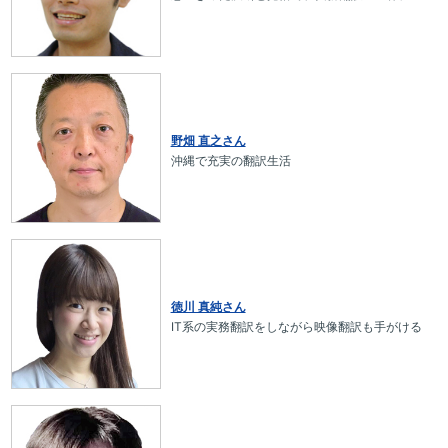
野畑 直之さん
沖縄で充実の翻訳生活
徳川 真純さん
IT系の実務翻訳をしながら映像翻訳も手がける