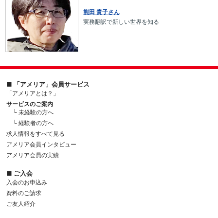
熊田 貴子さん
実務翻訳で新しい世界を知る
■ 「アメリア」会員サービス
「アメリアとは？」
サービスのご案内
└ 未経験の方へ
└ 経験者の方へ
求人情報をすべて見る
アメリア会員インタビュー
アメリア会員の実績
■ ご入会
入会のお申込み
資料のご請求
ご友人紹介