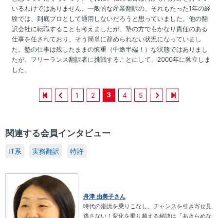
いるわけではありません。一般的な産業翻訳の、それもたった1年の経
験では、到底プロとして通用しないだろうと思っていました。他の翻
訳会社に転職することも考えましたが、塾の方でもかなり責任のある
仕事を任されており、そう簡単に辞められない状況になっていまし
た。塾の仕事は残したままの慎重（中途半端！）な状態ではありまし
たが、フリーランス翻訳者に挑戦することにして、2000年に独立しま
した。
3
1
2
4
5
関連する会員インタビュー
IT系
実務翻訳
特許
舟津 由美子さん
時代の潮流を乗りこなし、チャンスを引き寄せ見
逃さない！変化を乗り越える秘訣は「あきらめな