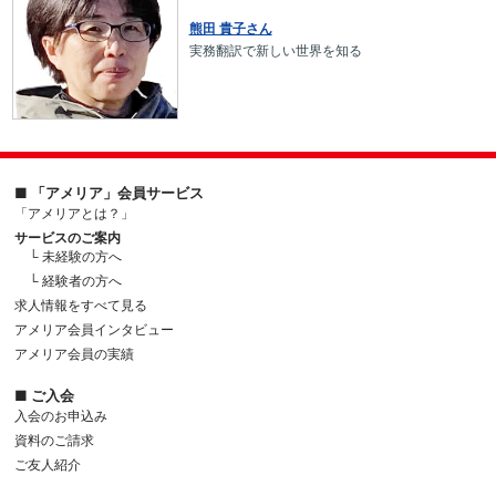
熊田 貴子さん
実務翻訳で新しい世界を知る
■ 「アメリア」会員サービス
「アメリアとは？」
サービスのご案内
└ 未経験の方へ
└ 経験者の方へ
求人情報をすべて見る
アメリア会員インタビュー
アメリア会員の実績
■ ご入会
入会のお申込み
資料のご請求
ご友人紹介