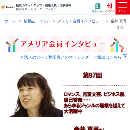
翻訳のスキルアップ・情報収集・仕事獲得
翻訳者ネットワーク アメリア
メニュー
法人の方へ
ログイン
ホーム
情報誌・コラム
アメリア会員インタビュー
金井 真弓
さん
法人の方へ：翻訳者とのマッチング・ご相談はこちら