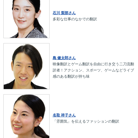
石川 梨那さん
多彩な仕事のなかでの翻訳
島 健太郎さん
映像翻訳とゲーム翻訳を自由に行き交う二刀流翻
訳者！アクション、スポーツ、ゲームなどライブ
感のある翻訳が持ち味
名取 祥子さん
「雰囲気」を伝えるファッションの翻訳