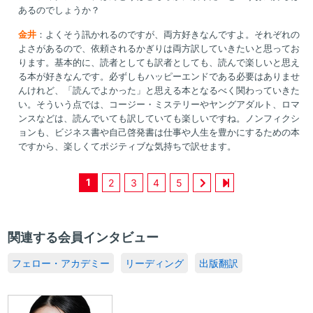
あるのでしょうか？
金井
：よくそう訊かれるのですが、両方好きなんですよ。それぞれの
よさがあるので、依頼されるかぎりは両方訳していきたいと思ってお
ります。基本的に、読者としても訳者としても、読んで楽しいと思え
る本が好きなんです。必ずしもハッピーエンドである必要はありませ
んけれど、「読んでよかった」と思える本となるべく関わっていきた
い。そういう点では、コージー・ミステリーやヤングアダルト、ロマ
ンスなどは、読んでいても訳していても楽しいですね。ノンフィクシ
ョンも、ビジネス書や自己啓発書は仕事や人生を豊かにするための本
ですから、楽しくてポジティブな気持ちで訳せます。
1
2
3
4
5
関連する会員インタビュー
フェロー・アカデミー
リーディング
出版翻訳