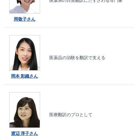
医薬系の日英翻訳にたずさわる専門家
岡敬子さん
医薬品の治験を翻訳で支える
岡本 彩織さん
医療翻訳のプロとして
渡辺 淳子さん