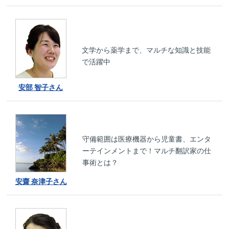
文学から薬学まで、マルチな知識と技能
で活躍中
安部 智子さん
守備範囲は医療機器から児童書、エンタ
ーテインメントまで！マルチ翻訳家の仕
事術とは？
安齋 奈津子さん