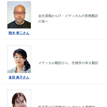
会社退職からIT・メディカルの実務翻訳
の道へ
附木 孝二さん
メディカル翻訳から、生物学の本を翻訳
多田 典子さん