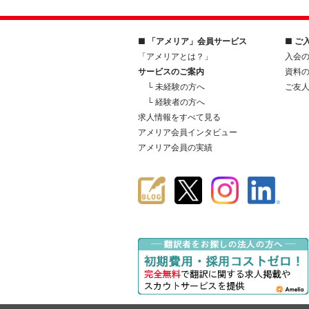
■ 「アメリア」会員サービス
■ ご
「アメリアとは？」
入会
サービスのご案内
資料
└ 未経験の方へ
ご友
└ 経験者の方へ
求人情報をすべて見る
アメリア会員インタビュー
アメリア会員の実績