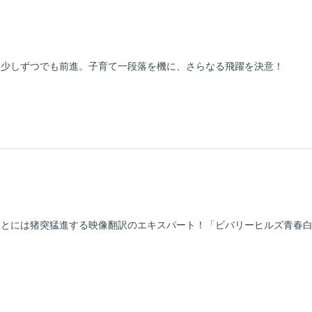
に少しずつでも前進。子育て一段落を機に、さらなる飛躍を決意！
ことには猪突猛進する映像翻訳のエキスパート！「ビバリーヒルズ青春