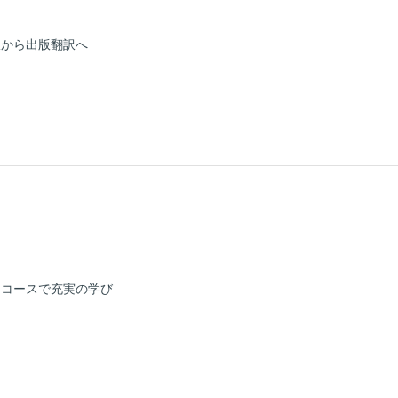
訳から出版翻訳へ
ジコースで充実の学び