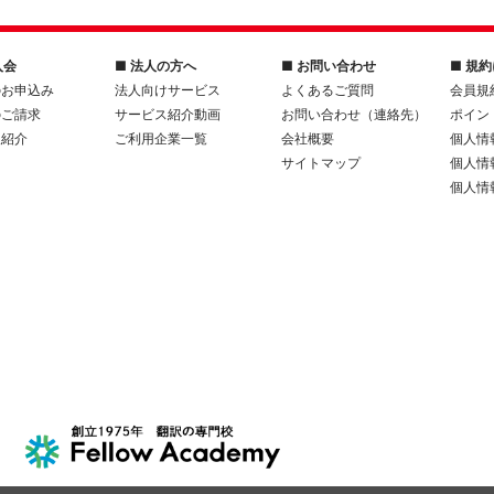
入会
■ 法人の方へ
■ お問い合わせ
■ 規
のお申込み
法人向けサービス
よくあるご質問
会員規
のご請求
サービス紹介動画
お問い合わせ（連絡先）
ポイン
人紹介
ご利用企業一覧
会社概要
個人情
サイトマップ
個人情
個人情