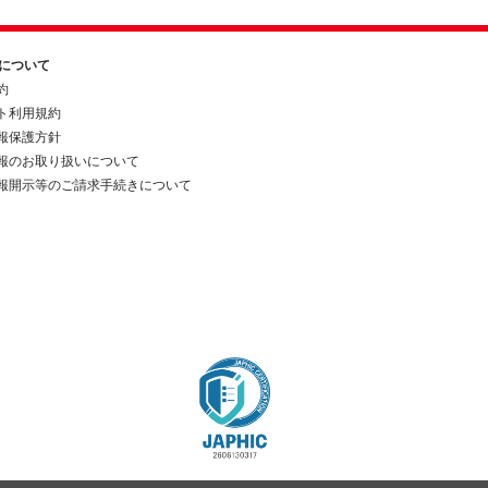
約について
約
ト利用規約
報保護方針
報のお取り扱いについて
報開示等のご請求手続きについて