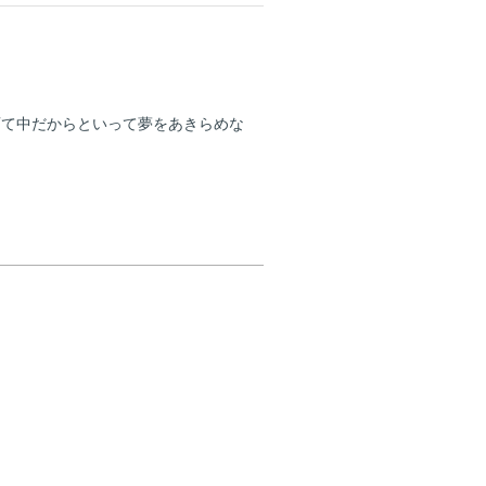
育て中だからといって夢をあきらめな