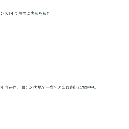
ンス1年で着実に実績を積む
稚内在住。 最北の大地で子育てと出版翻訳に奮闘中。