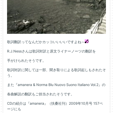
歌詞翻訳ってなんだかカッコいいいいですよね～
R.J.Nessさんは歌詞対訳と原文ライナーノーツの翻訳を
手がけられたそうです。
歌詞対訳に関しては一部、聞き取りによる歌詞起しもされたそ
う。
また『amanera & Norma Blu Nuovo Suono Italiano Vol.2』の
各曲解説の翻訳もご担当されたそうです。
CDの紹介は『amanera』（扶桑社刊）2009年10月号 157ペ
ージにも