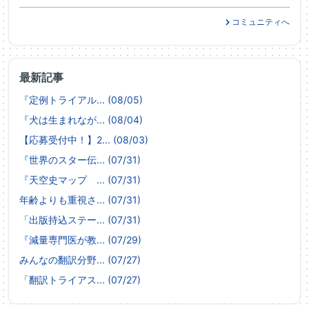
コミュニティへ
最新記事
『定例トライアル... (08/05)
『犬は生まれなが... (08/04)
【応募受付中！】2... (08/03)
『世界のスター伝... (07/31)
『天空史マップ ... (07/31)
年齢よりも重視さ... (07/31)
「出版持込ステー... (07/31)
『減量専門医が教... (07/29)
みんなの翻訳分野... (07/27)
「翻訳トライアス... (07/27)