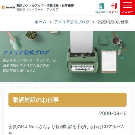
翻訳のスキルアップ・情報収集・仕事獲得
翻訳者ネットワーク アメリア
メニュー
法人の方へ
ログイン
ホーム
アメリア公式ブログ
歌詞対訳のお仕事
アメリア公式ブログ
翻訳者ネットワーク「アメリア」が、
最新情報やアメリア会員の方の
翻訳実績を綴ります♪
歌詞対訳のお仕事
2009-09-16
会員のR.J.Nessさんより歌詞対訳を手がけられたCDアルバム
を