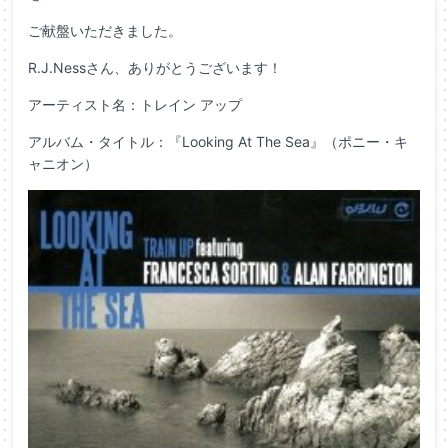
ご献盤いただきました。
R.J.Nessさん、ありがとうございます！
アーティスト名：トレイン アップ
アルバム・タイトル：『Looking At The Sea』（ポニー・キ
ャニオン）