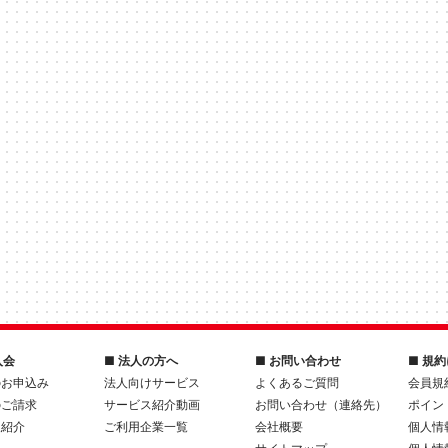
入会
■ 法人の方へ
■ お問い合わせ
■ 規
のお申込み
法人向けサービス
よくあるご質問
会員規
のご請求
サービス紹介動画
お問い合わせ（連絡先）
ポイン
人紹介
ご利用企業一覧
会社概要
個人情