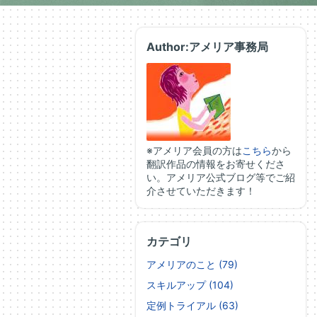
Author:アメリア事務局
※アメリア会員の方は
こちら
から
翻訳作品の情報をお寄せくださ
い。アメリア公式ブログ等でご紹
介させていただきます！
カテゴリ
アメリアのこと (79)
スキルアップ (104)
定例トライアル (63)