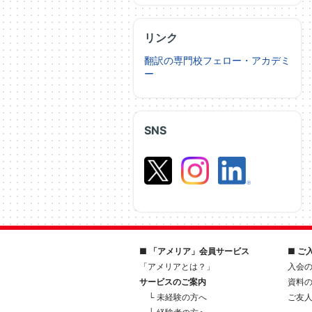
リンク
翻訳の専門校フェロー・アカデミ
ー
SNS
■ 「アメリア」会員サービス
■ ご
「アメリアとは？」
入会
サービスのご案内
資料
└ 未経験の方へ
ご友