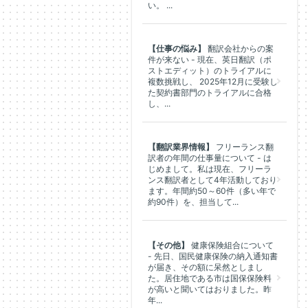
い。 ...
【仕事の悩み】
翻訳会社からの案
件が来ない - 現在、英日翻訳（ポ
ストエディット）のトライアルに
複数挑戦し、 2025年12月に受験し
た契約書部門のトライアルに合格
し、...
【翻訳業界情報】
フリーランス翻
訳者の年間の仕事量について - は
じめまして。私は現在、フリーラ
ンス翻訳者として4年活動しており
ます。年間約50～60件（多い年で
約90件）を、担当して...
【その他】
健康保険組合について
- 先日、国民健康保険の納入通知書
が届き、その額に呆然としまし
た。居住地である市は国保保険料
が高いと聞いてはおりました。昨
年...