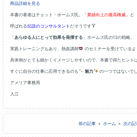
商品詳細を見る
本書の著者はチェット・ホームズ氏。「
業績向上の最高権威
」と
呼ばれる
伝説のコンサルタント
だそうです
「
あらゆる人にとって効果を発揮する
」ホームズ氏の12の戦略。
実践トレーニングもあり、熱血講師
のセミナーを受けているよ
具体例がとても細かくイメージしやすいので、本書で得たヒント
すぐに自分の仕事に応用できるのも
魅力
の一つではないで
アメリア事務局
入江
前の記事
«
ホーム
»
次の記