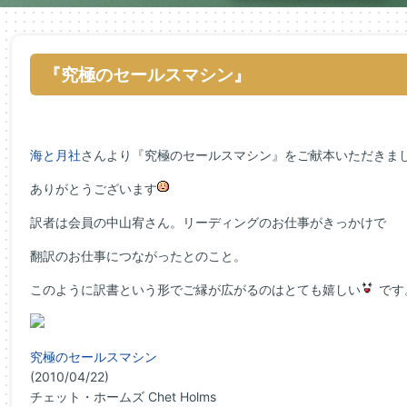
『究極のセールスマシン』
海と月社
さんより『究極のセールスマシン』をご献本いただきま
ありがとうございます
訳者は会員の中山宥さん。リーディングのお仕事がきっかけで
翻訳のお仕事につながったとのこと。
このように訳書という形でご縁が広がるのはとても嬉しい
です
究極のセールスマシン
(2010/04/22)
チェット・ホームズ Chet Holms