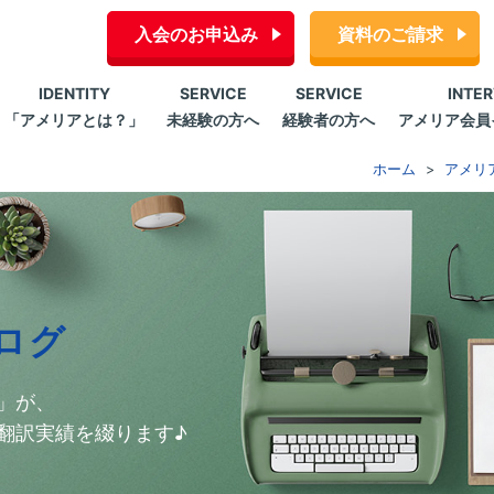
入会のお申込み
資料のご請求
IDENTITY
SERVICE
SERVICE
INTE
「アメリアとは？」
未経験の方へ
経験者の方へ
アメリア会員
ホーム
アメリ
ログ
」が、
翻訳実績を綴ります♪