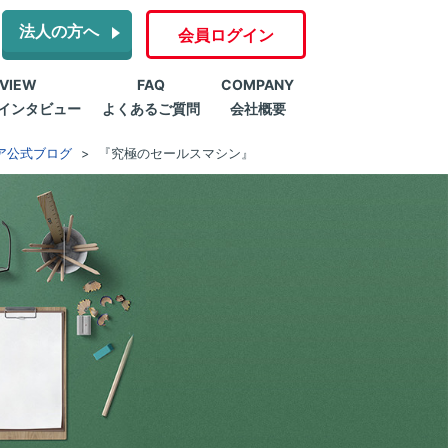
法人の方へ
会員ログイン
RVIEW
FAQ
COMPANY
インタビュー
よくあるご質問
会社概要
ア公式ブログ
『究極のセールスマシン』