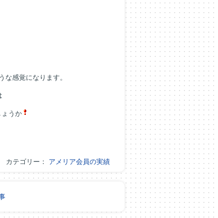
うな感覚になります。
は
しょうか
カテゴリー：
アメリア会員の実績
事