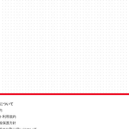
約について
約
ト利用規約
報保護方針