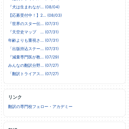
『犬は生まれなが... (08/04)
【応募受付中！】2... (08/03)
『世界のスター伝... (07/31)
『天空史マップ ... (07/31)
年齢よりも重視さ... (07/31)
「出版持込ステー... (07/31)
『減量専門医が教... (07/29)
みんなの翻訳分野... (07/27)
「翻訳トライアス... (07/27)
リンク
翻訳の専門校フェロー・アカデミー