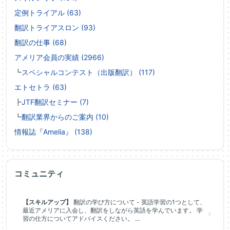
定例トライアル (63)
翻訳トライアスロン (93)
翻訳の仕事 (68)
アメリア会員の実績 (2966)
┗
スペシャルコンテスト（出版翻訳） (117)
エトセトラ (63)
┣
JTF翻訳セミナー (7)
┗
翻訳業界からのご案内 (10)
情報誌『Amelia』 (138)
コミュニティ
【スキルアップ】
翻訳の学び方について - 英語学習の1つとして、
最近アメリアに入会し、翻訳をしながら英語を学んでいます。 学
習の仕方についてアドバイスください。 ...