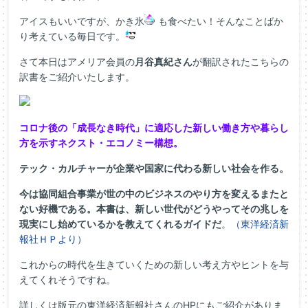
アイスもいいですが、かき氷
も食べたい！そんなことばか
り考えている毎日です。
さて本日はアメリア会員の
月谷真紀さん
が翻訳されたこちらの
訳書をご紹介いたします。
コロナ後の「成長なき時代」に適応した新しい働き方や暮らし
方を示すネクスト・エコノミー構想。
テック・カルチャーが企業や国家に代わる新しい社会を作る。
今は協同組合事業が世の中のビジネスのやり方を変えるまたと
ない好機である。本書は、新しい世代がどうやってその兆しを
現実にし始めているかを教えてくれるガイドだ
。
（東洋経済新
報社ＨＰより）
これからの時代を生きていくための新しい考え方やヒントを与
えてくれそうですね。
詳しくは版元の東洋経済新報社さんのHPにもご紹介がありま