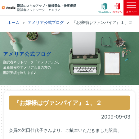
翻訳のスキルアップ・情報収集・仕事獲得
翻訳者ネットワーク アメリア
メニュー
法人の方へ
ログイン
ホーム
アメリア公式ブログ
『お嬢様はヴァンパイア』１、２
アメリア公式ブログ
翻訳者ネットワーク「アメリア」が、
最新情報やアメリア会員の方の
翻訳実績を綴ります♪
『お嬢様はヴァンパイア』１、２
2009-09-03
会員の岩田佳代子さんより、ご献本いただきました訳書、