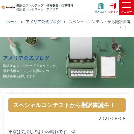
翻訳のスキルアップ・情報収集・仕事獲得
翻訳者ネットワーク アメリア
メニュー
法人の方へ
ログイン
ホーム
アメリア公式ブログ
スペシャルコンテストから翻訳書誕
生！
アメリア公式ブログ
翻訳者ネットワーク「アメリア」が、
最新情報やアメリア会員の方の
翻訳実績を綴ります♪
スペシャルコンテストから翻訳書誕生！
2021-09-08
東京は気持ちのよい秋晴れです。😀