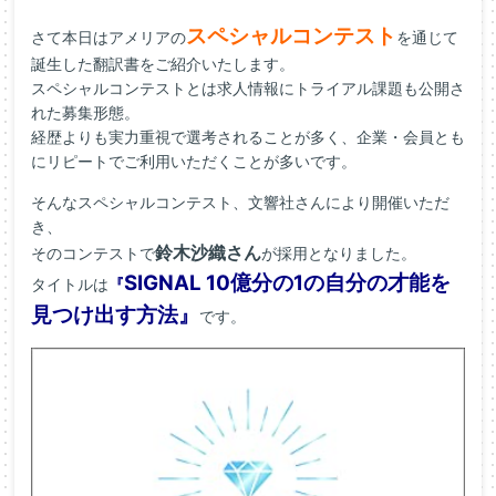
スペシャルコンテスト
さて本日はアメリアの
を通じて
誕生した翻訳書をご紹介いたします。
スペシャルコンテストとは求人情報にトライアル課題も公開さ
れた募集形態。
経歴よりも実力重視で選考されることが多く、企業・会員とも
にリピートでご利用いただくことが多いです。
そんなスペシャルコンテスト、文響社さんにより開催いただ
き、
鈴木沙織さん
そのコンテストで
が採用となりました。
SIGNAL 10億分の1の自分の才能を
タイトルは
『
見つけ出す方法』
です。