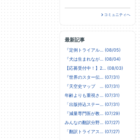
コミュニティへ
最新記事
『定例トライアル... (08/05)
『犬は生まれなが... (08/04)
【応募受付中！】2... (08/03)
『世界のスター伝... (07/31)
『天空史マップ ... (07/31)
年齢よりも重視さ... (07/31)
「出版持込ステー... (07/31)
『減量専門医が教... (07/29)
みんなの翻訳分野... (07/27)
「翻訳トライアス... (07/27)