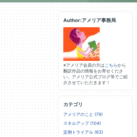
Author:アメリア事務局
※アメリア会員の方は
こちら
から
翻訳作品の情報をお寄せくださ
い。アメリア公式ブログ等でご紹
介させていただきます！
カテゴリ
アメリアのこと (79)
スキルアップ (104)
定例トライアル (63)