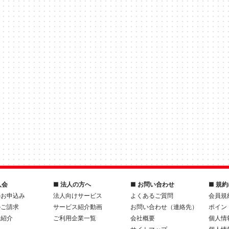
入会
■ 法人の方へ
■ お問い合わせ
■ 規
のお申込み
法人向けサービス
よくあるご質問
会員規
のご請求
サービス紹介動画
お問い合わせ（連絡先）
ポイン
人紹介
ご利用企業一覧
会社概要
個人情