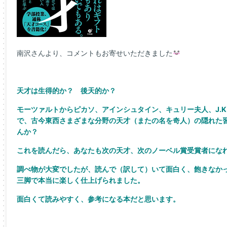
南沢さんより、コメントもお寄せいただきました
天才は生得的か？ 後天的か？
モーツァルトからピカソ、アインシュタイン、キュリー夫人、J.K
で、古今東西さまざまな分野の天才（またの名を奇人）の隠れた
んか？
これを読んだら、あなたも次の天才、次のノーベル賞受賞者にな
調べ物が大変でしたが、読んで（訳して）いて面白く、飽きなか
三脚で本当に楽しく仕上げられました。
面白くて読みやすく、参考になる本だと思います。