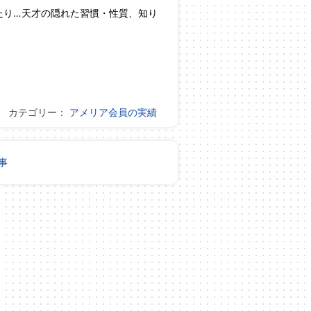
たり…天才の隠れた習慣・性質、知り
カテゴリー：
アメリア会員の実績
事