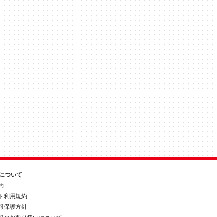
約について
約
ト利用規約
報保護方針