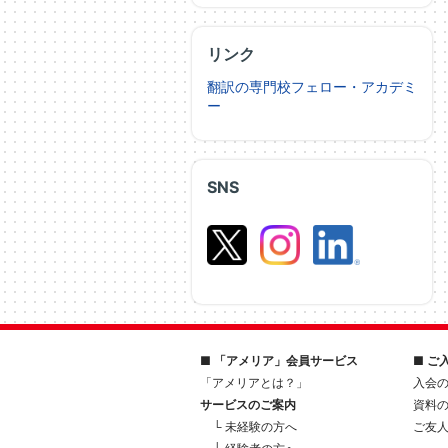
リンク
翻訳の専門校フェロー・アカデミ
ー
SNS
■ 「アメリア」会員サービス
■ ご
「アメリアとは？」
入会
サービスのご案内
資料
└ 未経験の方へ
ご友