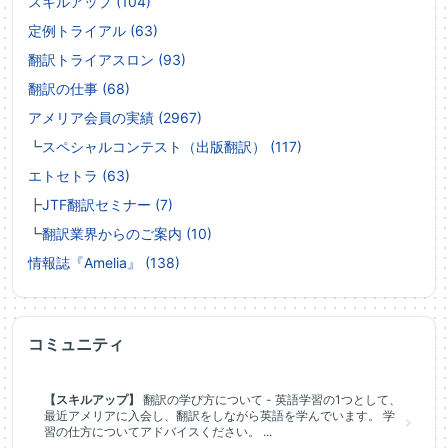
スキルアップ (104)
定例トライアル (63)
翻訳トライアスロン (93)
翻訳の仕事 (68)
アメリア会員の実績 (2967)
┗
スペシャルコンテスト（出版翻訳） (117)
エトセトラ (63)
┣
JTF翻訳セミナー (7)
┗
翻訳業界からのご案内 (10)
情報誌『Amelia』 (138)
コミュニティ
【スキルアップ】
翻訳の学び方について - 英語学習の1つとして、
最近アメリアに入会し、翻訳をしながら英語を学んでいます。 学
習の仕方についてアドバイスください。 ...