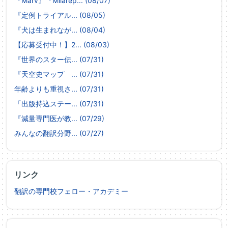
『Marv』『Milarep... (08/07)
『定例トライアル... (08/05)
『犬は生まれなが... (08/04)
【応募受付中！】2... (08/03)
『世界のスター伝... (07/31)
『天空史マップ ... (07/31)
年齢よりも重視さ... (07/31)
「出版持込ステー... (07/31)
『減量専門医が教... (07/29)
みんなの翻訳分野... (07/27)
リンク
翻訳の専門校フェロー・アカデミー