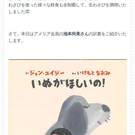
わさびを使った様々な軽食も全制覇して、生わさびを満喫いた
しました😍
さて、本日はアメリア会員の
池本尚美さん
の訳書をご紹介いた
します。