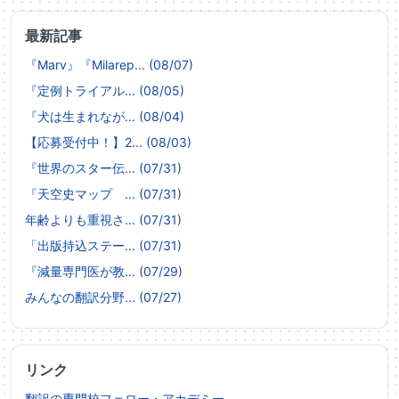
最新記事
『Marv』『Milarep... (08/07)
『定例トライアル... (08/05)
『犬は生まれなが... (08/04)
【応募受付中！】2... (08/03)
『世界のスター伝... (07/31)
『天空史マップ ... (07/31)
年齢よりも重視さ... (07/31)
「出版持込ステー... (07/31)
『減量専門医が教... (07/29)
みんなの翻訳分野... (07/27)
リンク
翻訳の専門校フェロー・アカデミー