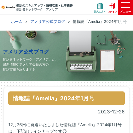
翻訳のスキルアップ・情報収集・仕事獲得
翻訳者ネットワーク アメリア
メニュー
法人の方へ
ログイン
ホーム
アメリア公式ブログ
情報誌『Amelia』2024年1月号
アメリア公式ブログ
翻訳者ネットワーク「アメリア」が、
最新情報やアメリア会員の方の
翻訳実績を綴ります♪
情報誌『Amelia』2024年1月号
2023-12-26
12月26日に発送いたしました情報誌『Amelia』2024年1月号
は、下記のラインナップです🙂