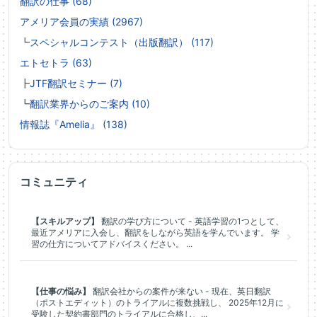
翻訳の仕事 (68)
アメリア会員の実績 (2967)
┗
スペシャルコンテスト（出版翻訳） (117)
エトセトラ (63)
┣
JTF翻訳セミナー (7)
┗
翻訳業界からのご案内 (10)
情報誌『Amelia』 (138)
コミュニティ
【スキルアップ】
翻訳の学び方について - 英語学習の1つとして、
最近アメリアに入会し、翻訳をしながら英語を学んでいます。 学
習の仕方についてアドバイスください。 ...
【仕事の悩み】
翻訳会社からの案件が来ない - 現在、英日翻訳
（ポストエディット）のトライアルに複数挑戦し、 2025年12月に
受験した契約書部門のトライアルに合格し、...