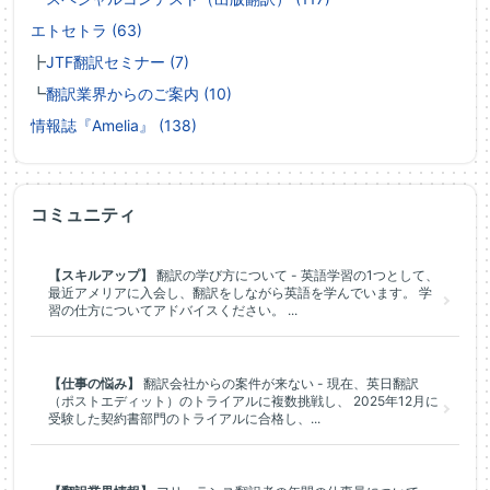
エトセトラ (63)
┣
JTF翻訳セミナー (7)
┗
翻訳業界からのご案内 (10)
情報誌『Amelia』 (138)
コミュニティ
【スキルアップ】
翻訳の学び方について - 英語学習の1つとして、
最近アメリアに入会し、翻訳をしながら英語を学んでいます。 学
習の仕方についてアドバイスください。 ...
【仕事の悩み】
翻訳会社からの案件が来ない - 現在、英日翻訳
（ポストエディット）のトライアルに複数挑戦し、 2025年12月に
受験した契約書部門のトライアルに合格し、...