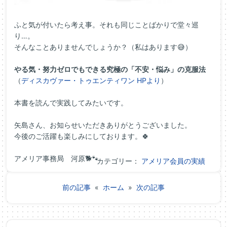
ふと気が付いたら考え事。それも同じことばかりで堂々巡
り…。
そんなことありませんでしょうか？（私はあります😅）
やる気・努力ゼロでもできる究極の「不安・悩み」の克服法
（
ディスカヴァー・トゥエンティワン HPより
）
本書を読んで実践してみたいです。
矢島さん、お知らせいただきありがとうございました。
今後のご活躍も楽しみにしております。🍀
アメリア事務局 河原🐕🐾
カテゴリー：
アメリア会員の実績
前の記事
«
ホーム
»
次の記事