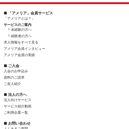
■ 「アメリア」会員サービス
「アメリアとは？」
サービスのご案内
└ 未経験の方へ
└ 経験者の方へ
求人情報をすべて見る
アメリア会員インタビュー
アメリア会員の実績
■ ご入会
入会のお申込み
資料のご請求
ご友人紹介
■ 法人の方へ
法人向けサービス
サービス紹介動画
ご利用企業一覧
■ お問い合わせ
よくあるご質問