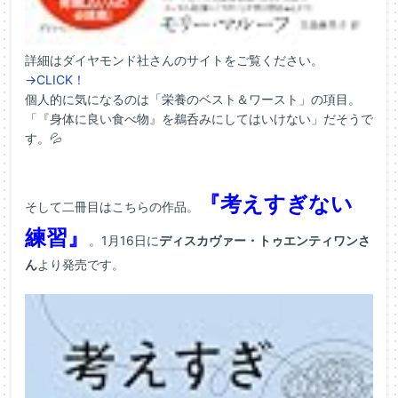
詳細はダイヤモンド社さんのサイトをご覧ください。
→CLICK！
個人的に気になるのは「栄養のベスト＆ワースト」の項目。
「『身体に良い食べ物』を鵜呑みにしてはいけない」だそうで
す。💦
『考えすぎない
そして二冊目はこちらの作品。
練習』
。1月16日に
ディスカヴァー・トゥエンティワンさ
ん
より発売です。