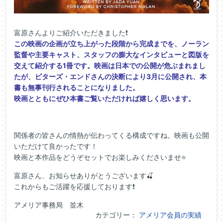
富原さんよりご紹介いただきました❗
この映画の企画が立ち上がった段階から完成までを、ノーラン
監督や主要キャスト、スタッフの膨大なインタビューと図版を
交えて紹介する1冊です。映画は日本での公開が危ぶまれまし
たが、ビターズ・エンドさんの決断により3月に公開され、本
書も無事刊行されることになりました。
映画とともにぜひ本書ご覧いただければ嬉しく思います。
関係者の皆さんの情熱が伝わってくる構成ですね。映画も公開
いただけて良かったです！
映画と本作品をどうぞセットでお楽しみくださいませ⭐
富原さん、お知らせありがとうございます🍒
これからもご活躍を応援しております❗
アメリア事務局 並木
カテゴリー：
アメリア会員の実績