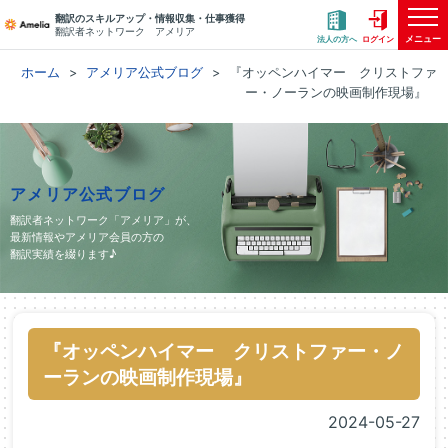
翻訳のスキルアップ・情報収集・仕事獲得
翻訳者ネットワーク アメリア
メニュー
法人の方へ
ログイン
ホーム
アメリア公式ブログ
『オッペンハイマー クリストファ
ー・ノーランの映画制作現場』
アメリア公式ブログ
翻訳者ネットワーク「アメリア」が、
最新情報やアメリア会員の方の
翻訳実績を綴ります♪
『オッペンハイマー クリストファー・ノ
ーランの映画制作現場』
2024-05-27