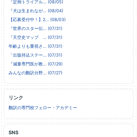
『定例トライアル... (08/05)
『犬は生まれなが... (08/04)
【応募受付中！】2... (08/03)
『世界のスター伝... (07/31)
『天空史マップ ... (07/31)
年齢よりも重視さ... (07/31)
「出版持込ステー... (07/31)
『減量専門医が教... (07/29)
みんなの翻訳分野... (07/27)
リンク
翻訳の専門校フェロー・アカデミー
SNS