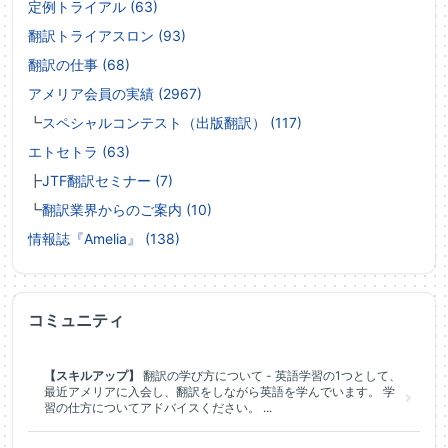
定例トライアル (63)
翻訳トライアスロン (93)
翻訳の仕事 (68)
アメリア会員の実績 (2967)
┗
スペシャルコンテスト（出版翻訳） (117)
エトセトラ (63)
┣
JTF翻訳セミナー (7)
┗
翻訳業界からのご案内 (10)
情報誌『Amelia』 (138)
コミュニティ
【スキルアップ】
翻訳の学び方について - 英語学習の1つとして、
最近アメリアに入会し、翻訳をしながら英語を学んでいます。 学
習の仕方についてアドバイスください。 ...