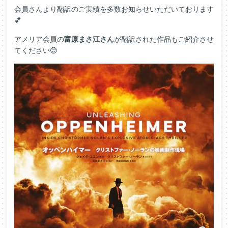
会員さんより翻訳のご実績を多数お知らせいただいております
💕
アメリア会員の
富原まさ江さん
が翻訳された作品もご紹介させ
てください😊