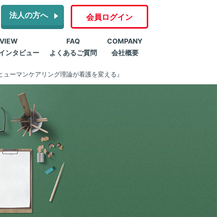
法人の方へ
会員ログイン
RVIEW
FAQ
COMPANY
インタビュー
よくあるご質問
会社概要
ヒューマンケアリング理論が看護を変える』