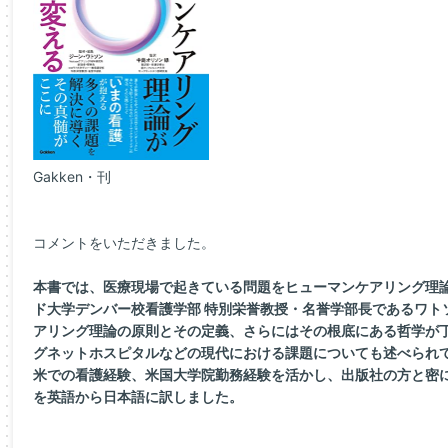
Gakken・刊
コメントをいただきました。
本書では、医療現場で起きている問題をヒューマンケアリング理
ド大学デンバー校看護学部 特別栄誉教授・名誉学部長であるワト
アリング理論の原則とその定義、さらにはその根底にある哲学が丁
グネットホスピタルなどの現代における課題についても述べられ
米での看護経験、米国大学院勤務経験を活かし、出版社の方と密に
を英語から日本語に訳しました。