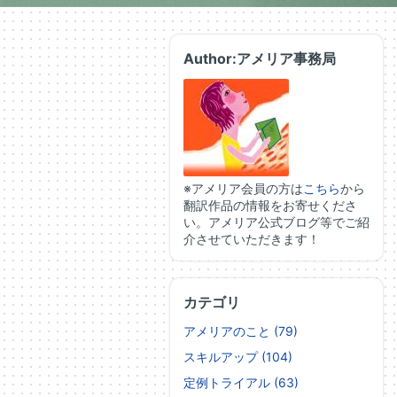
Author:アメリア事務局
※アメリア会員の方は
こちら
から
翻訳作品の情報をお寄せくださ
い。アメリア公式ブログ等でご紹
介させていただきます！
カテゴリ
アメリアのこと (79)
スキルアップ (104)
定例トライアル (63)