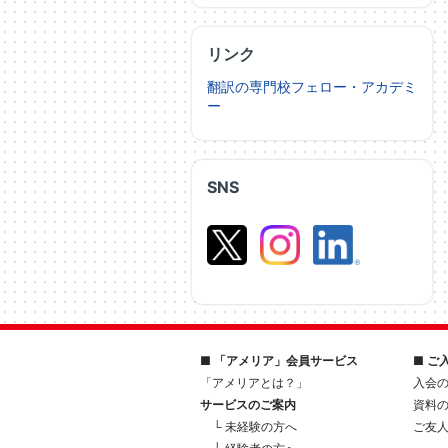
リンク
翻訳の専門校フェロー・アカデミ
ー
SNS
■ 「アメリア」会員サービス
■ ご
「アメリアとは？」
入会
サービスのご案内
資料
└ 未経験の方へ
ご友