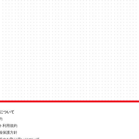
約について
約
ト利用規約
報保護方針