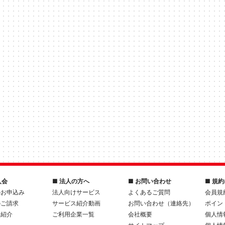
入会
■ 法人の方へ
■ お問い合わせ
■ 規
のお申込み
法人向けサービス
よくあるご質問
会員規
のご請求
サービス紹介動画
お問い合わせ（連絡先）
ポイン
人紹介
ご利用企業一覧
会社概要
個人情