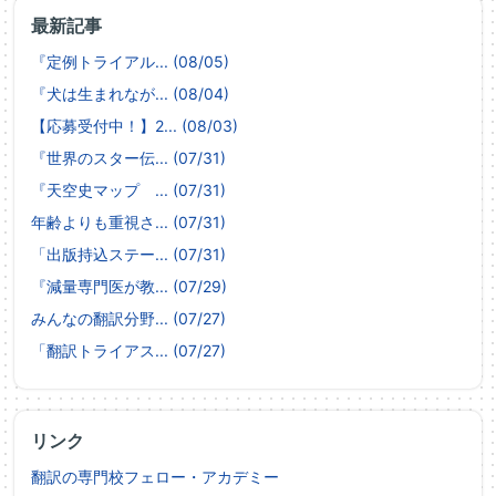
最新記事
『定例トライアル... (08/05)
『犬は生まれなが... (08/04)
【応募受付中！】2... (08/03)
『世界のスター伝... (07/31)
『天空史マップ ... (07/31)
年齢よりも重視さ... (07/31)
「出版持込ステー... (07/31)
『減量専門医が教... (07/29)
みんなの翻訳分野... (07/27)
「翻訳トライアス... (07/27)
リンク
翻訳の専門校フェロー・アカデミー