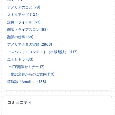
アメリアのこと (79)
スキルアップ (104)
定例トライアル (63)
翻訳トライアスロン (93)
翻訳の仕事 (68)
アメリア会員の実績 (2966)
┗
スペシャルコンテスト（出版翻訳） (117)
エトセトラ (63)
┣
JTF翻訳セミナー (7)
┗
翻訳業界からのご案内 (10)
情報誌『Amelia』 (138)
コミュニティ