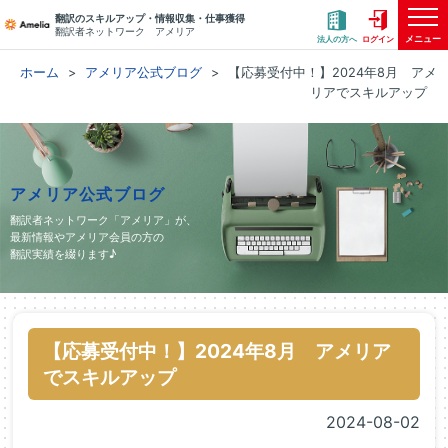
翻訳のスキルアップ・情報収集・仕事獲得
翻訳者ネットワーク アメリア
メニュー
法人の方へ
ログイン
ホーム
アメリア公式ブログ
【応募受付中！】2024年8月 アメ
リアでスキルアップ
アメリア公式ブログ
翻訳者ネットワーク「アメリア」が、
最新情報やアメリア会員の方の
翻訳実績を綴ります♪
【応募受付中！】2024年8月 アメリア
でスキルアップ
2024-08-02