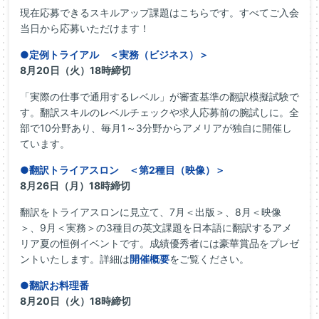
現在応募できるスキルアップ課題はこちらです。すべてご入会
当日から応募いただけます！
●定例トライアル ＜実務（ビジネス）＞
8月20日（火）18時締切
「実際の仕事で通用するレベル」が審査基準の翻訳模擬試験で
す。翻訳スキルのレベルチェックや求人応募前の腕試しに。全
部で10分野あり、毎月1～3分野からアメリアが独自に開催し
ています。
●翻訳トライアスロン ＜第2種目（映像）＞
8月26日（月）18時締切
翻訳をトライアスロンに見立て、7月＜出版＞、8月＜映像
＞、9月＜実務＞の3種目の英文課題を日本語に翻訳するアメ
リア夏の恒例イベントです。成績優秀者には豪華賞品をプレゼ
ントいたします。詳細は
開催概要
をご覧ください。
●翻訳お料理番
8月20日（火）18時締切