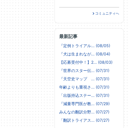
コミュニティへ
最新記事
『定例トライアル... (08/05)
『犬は生まれなが... (08/04)
【応募受付中！】2... (08/03)
『世界のスター伝... (07/31)
『天空史マップ ... (07/31)
年齢よりも重視さ... (07/31)
「出版持込ステー... (07/31)
『減量専門医が教... (07/29)
みんなの翻訳分野... (07/27)
「翻訳トライアス... (07/27)