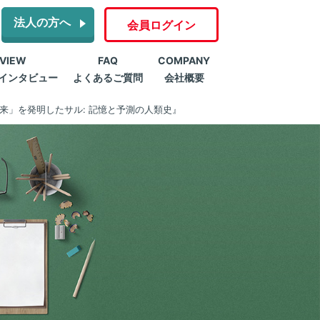
法人の方へ
会員ログイン
RVIEW
FAQ
COMPANY
インタビュー
よくあるご質問
会社概要
来」を発明したサル: 記憶と予測の人類史』