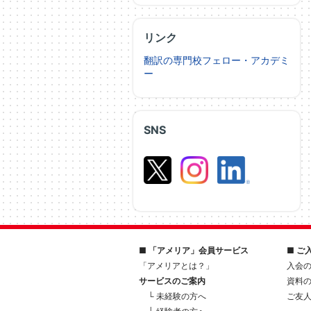
リンク
翻訳の専門校フェロー・アカデミ
ー
SNS
■ 「アメリア」会員サービス
■ ご
「アメリアとは？」
入会
サービスのご案内
資料
└ 未経験の方へ
ご友