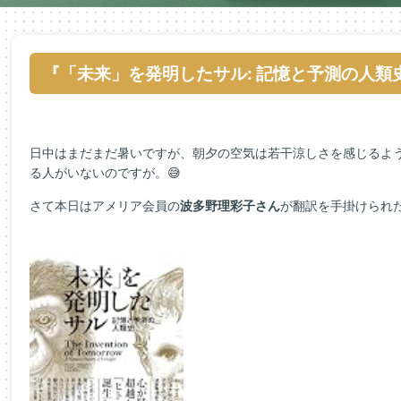
『「未来」を発明したサル: 記憶と予測の人類
日中はまだまだ暑いですが、朝夕の空気は若干涼しさを感じるよ
る人がいないのですが。😅
さて本日はアメリア会員の
波多野理彩子さん
が翻訳を手掛けられ