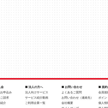
入会
■ 法人の方へ
■ お問い合わせ
■ 規
のお申込み
法人向けサービス
よくあるご質問
会員規
のご請求
サービス紹介動画
お問い合わせ（連絡先）
ポイン
人紹介
ご利用企業一覧
会社概要
個人情