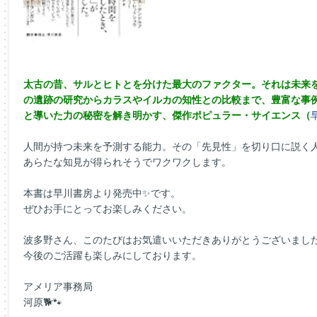
太古の昔、サルとヒトとを分けた最大のファクター。それは未来
の遺跡の研究からカラスやイルカの知性との比較まで、豊富な事
と導いた力の秘密を解き明かす、傑作ポピュラー・サイエンス（
人間が持つ未来を予測する能力。その「先見性」を切り口に説く
あらたな知見が得られそうでワクワクします。
本書は早川書房より発売中✨です。
ぜひお手にとってお楽しみください。
波多野さん、このたびはお気遣いいただきありがとうございまし
今後のご活躍も楽しみにしております。
アメリア事務局
河原🐕🐾