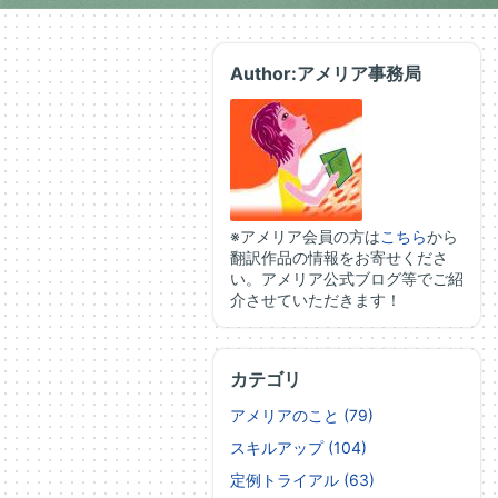
Author:アメリア事務局
※アメリア会員の方は
こちら
から
翻訳作品の情報をお寄せくださ
い。アメリア公式ブログ等でご紹
介させていただきます！
カテゴリ
アメリアのこと (79)
スキルアップ (104)
定例トライアル (63)