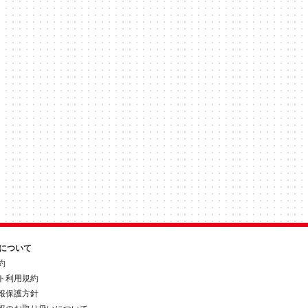
約について
約
ト利用規約
報保護方針