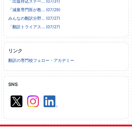
「出版持込ステー... (07/31)
『減量専門医が教... (07/29)
みんなの翻訳分野... (07/27)
「翻訳トライアス... (07/27)
リンク
翻訳の専門校フェロー・アカデミー
SNS