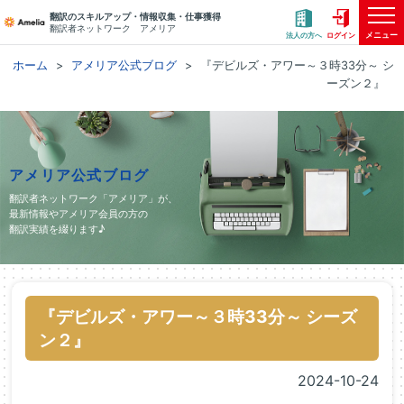
翻訳のスキルアップ・情報収集・仕事獲得
翻訳者ネットワーク アメリア
メニュー
法人の方へ
ログイン
ホーム
アメリア公式ブログ
『デビルズ・アワー～３時33分～ シ
ーズン２』
アメリア公式ブログ
翻訳者ネットワーク「アメリア」が、
最新情報やアメリア会員の方の
翻訳実績を綴ります♪
『デビルズ・アワー～３時33分～ シーズ
ン２』
2024-10-24