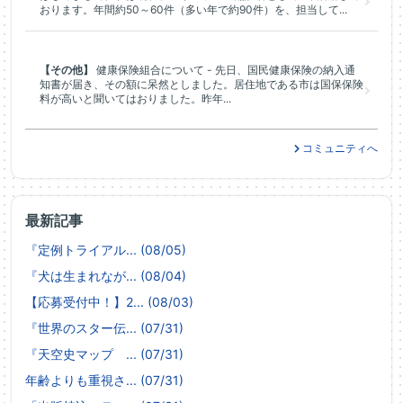
おります。年間約50～60件（多い年で約90件）を、担当して...
【その他】
健康保険組合について - 先日、国民健康保険の納入通
知書が届き、その額に呆然としました。居住地である市は国保保険
料が高いと聞いてはおりました。昨年...
コミュニティへ
最新記事
『定例トライアル... (08/05)
『犬は生まれなが... (08/04)
【応募受付中！】2... (08/03)
『世界のスター伝... (07/31)
『天空史マップ ... (07/31)
年齢よりも重視さ... (07/31)