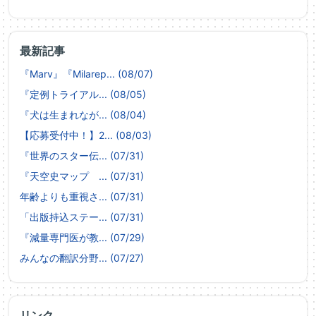
最新記事
『Marv』『Milarep... (08/07)
『定例トライアル... (08/05)
『犬は生まれなが... (08/04)
【応募受付中！】2... (08/03)
『世界のスター伝... (07/31)
『天空史マップ ... (07/31)
年齢よりも重視さ... (07/31)
「出版持込ステー... (07/31)
『減量専門医が教... (07/29)
みんなの翻訳分野... (07/27)
リンク