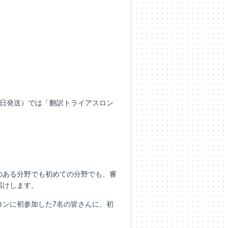
。
26日発送）では「翻訳トライアスロン
のある分野でも初めての分野でも、審
届けします。
ロンに初参加した7名の皆さんに、初
。