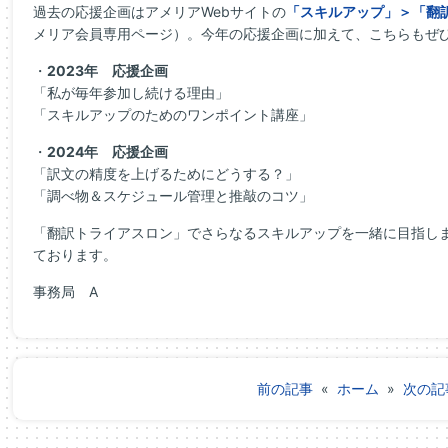
過去の応援企画はアメリアWebサイトの
「スキルアップ」＞「翻
メリア会員専用ページ）。今年の応援企画に加えて、こちらもぜ
・
2023年 応援企画
「私が毎年参加し続ける理由」
「スキルアップのためのワンポイント講座」
・
2024年 応援企画
「訳文の精度を上げるためにどうする？」
「調べ物＆スケジュール管理と推敲のコツ」
「翻訳トライアスロン」でさらなるスキルアップを一緒に目指し
ております。
事務局 A
前の記事
«
ホーム
»
次の記