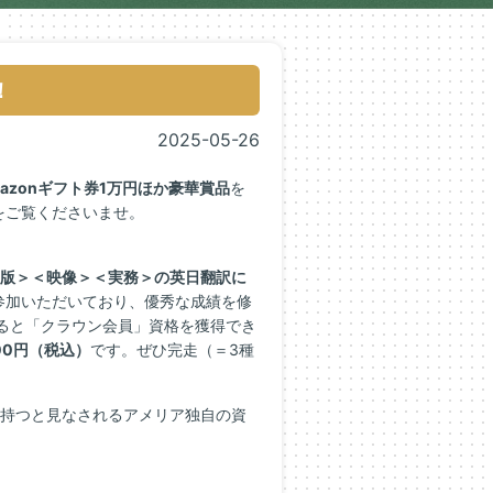
！
2025-05-26
mazonギフト券1万円ほか豪華賞品
を
をご覧くださいませ。
版＞＜映像＞＜実務＞の英日翻訳に
参加いただいており、優秀な成績を修
ると「クラウン会員」資格を獲得でき
00円（税込）
です。ぜひ完走（＝3種
を持つと見なされるアメリア独自の資