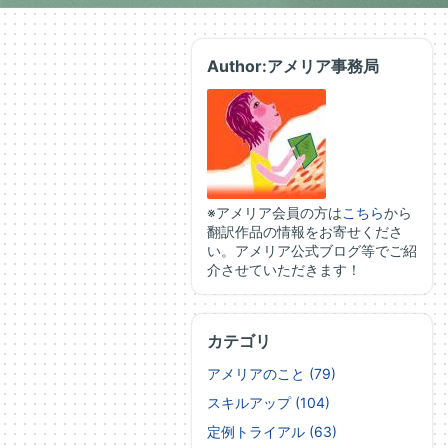
Author:アメリア事務局
※アメリア会員の方は
こちら
から
翻訳作品の情報をお寄せくださ
い。アメリア公式ブログ等でご紹
介させていただきます！
カテゴリ
アメリアのこと (79)
スキルアップ (104)
定例トライアル (63)