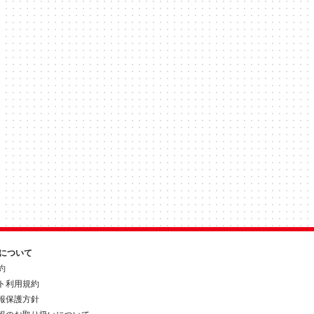
約について
約
ト利用規約
報保護方針