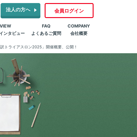
法人の方へ
会員ログイン
RVIEW
FAQ
COMPANY
インタビュー
よくあるご質問
会社概要
訳トライアスロン2025」開催概要、公開！