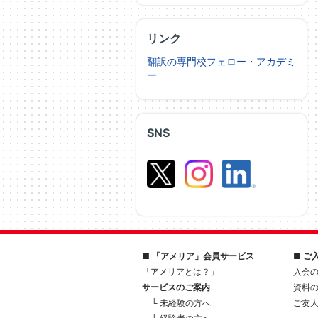
リンク
翻訳の専門校フェロー・アカデミ
ー
SNS
■ 「アメリア」会員サービス
■ ご
「アメリアとは？」
入会
サービスのご案内
資料
└ 未経験の方へ
ご友