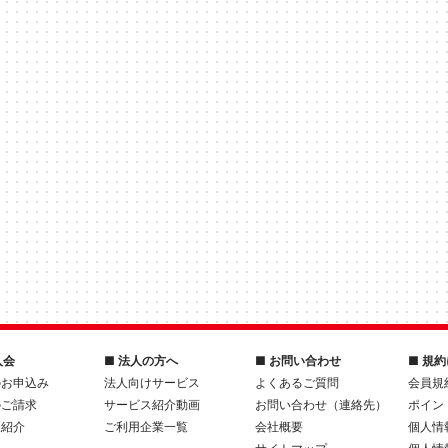
入会
■ 法人の方へ
■ お問い合わせ
■ 規
のお申込み
法人向けサービス
よくあるご質問
会員規
のご請求
サービス紹介動画
お問い合わせ（連絡先）
ポイン
人紹介
ご利用企業一覧
会社概要
個人情