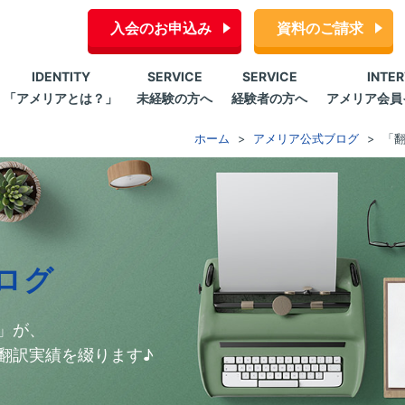
入会のお申込み
資料のご請求
IDENTITY
SERVICE
SERVICE
INTE
「アメリアとは？」
未経験の方へ
経験者の方へ
アメリア会員
ホーム
アメリア公式ブログ
「翻
ログ
」が、
翻訳実績を綴ります♪