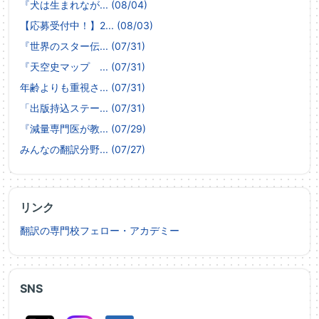
『犬は生まれなが... (08/04)
【応募受付中！】2... (08/03)
『世界のスター伝... (07/31)
『天空史マップ ... (07/31)
年齢よりも重視さ... (07/31)
「出版持込ステー... (07/31)
『減量専門医が教... (07/29)
みんなの翻訳分野... (07/27)
リンク
翻訳の専門校フェロー・アカデミー
SNS