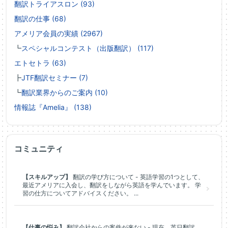
翻訳トライアスロン (93)
翻訳の仕事 (68)
アメリア会員の実績 (2967)
┗
スペシャルコンテスト（出版翻訳） (117)
エトセトラ (63)
┣
JTF翻訳セミナー (7)
┗
翻訳業界からのご案内 (10)
情報誌『Amelia』 (138)
コミュニティ
【スキルアップ】
翻訳の学び方について - 英語学習の1つとして、
最近アメリアに入会し、翻訳をしながら英語を学んでいます。 学
習の仕方についてアドバイスください。 ...
【仕事の悩み】
翻訳会社からの案件が来ない - 現在、英日翻訳