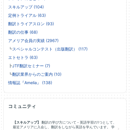
スキルアップ (104)
定例トライアル (63)
翻訳トライアスロン (93)
翻訳の仕事 (68)
アメリア会員の実績 (2967)
┗
スペシャルコンテスト（出版翻訳） (117)
エトセトラ (63)
┣
JTF翻訳セミナー (7)
┗
翻訳業界からのご案内 (10)
情報誌『Amelia』 (138)
コミュニティ
【スキルアップ】
翻訳の学び方について - 英語学習の1つとして、
最近アメリアに入会し、翻訳をしながら英語を学んでいます。 学