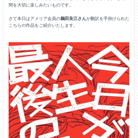
間を大切に楽しみたいものです。
さて本日はアメリア会員の
鵜田良江さん
が翻訳を手掛けられた
こちらの作品をご紹介いたします。