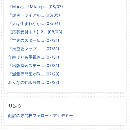
『Marv』『Milarep... (08/07)
『定例トライアル... (08/05)
『犬は生まれなが... (08/04)
【応募受付中！】2... (08/03)
『世界のスター伝... (07/31)
『天空史マップ ... (07/31)
年齢よりも重視さ... (07/31)
「出版持込ステー... (07/31)
『減量専門医が教... (07/29)
みんなの翻訳分野... (07/27)
リンク
翻訳の専門校フェロー・アカデミー