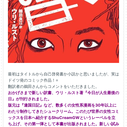
最初はタイトルから自己啓発書か小説かと思いましたが、実は
ドイツ発のコミック作品！⭐
翻訳者の鵜田さんからコメントをいただきました。
おかげさまで新しい訳書、ウリ・ルスト著『今日が人生最後の
日』が刊行されました。
版元は『違国日記』など、数多くの女性系漫画を30年以上に
わたり制作してきたシュークリーム。このたび世界の女性コミ
ックスを日本へ紹介するShuCreamGWというレーベルを立
ち上げ、その第一弾として本書が出版されました。新しい試み