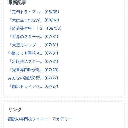
最新記事
『定例トライアル... (08/05)
『犬は生まれなが... (08/04)
【応募受付中！】2... (08/03)
『世界のスター伝... (07/31)
『天空史マップ ... (07/31)
年齢よりも重視さ... (07/31)
「出版持込ステー... (07/31)
『減量専門医が教... (07/29)
みんなの翻訳分野... (07/27)
「翻訳トライアス... (07/27)
リンク
翻訳の専門校フェロー・アカデミー