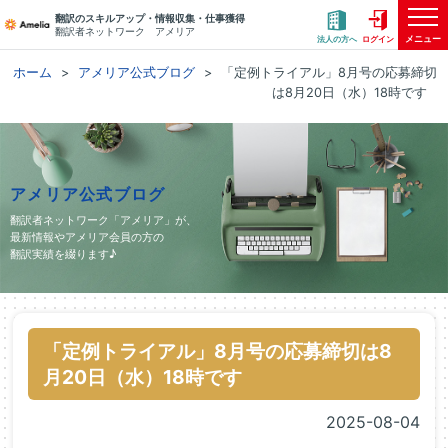
翻訳のスキルアップ・情報収集・仕事獲得
翻訳者ネットワーク アメリア
メニュー
法人の方へ
ログイン
ホーム
アメリア公式ブログ
「定例トライアル」8月号の応募締切
は8月20日（水）18時です
アメリア公式ブログ
翻訳者ネットワーク「アメリア」が、
最新情報やアメリア会員の方の
翻訳実績を綴ります♪
「定例トライアル」8月号の応募締切は8
月20日（水）18時です
2025-08-04