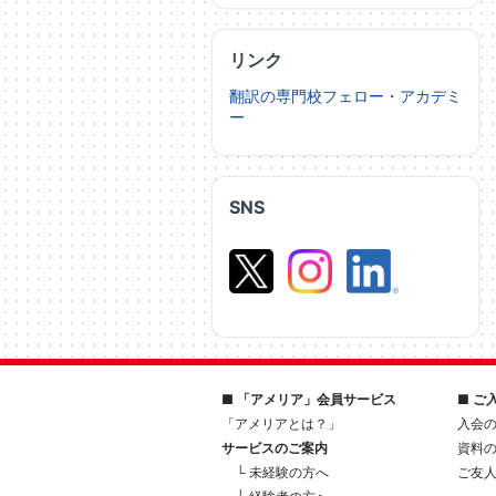
リンク
翻訳の専門校フェロー・アカデミ
ー
SNS
■ 「アメリア」会員サービス
■ ご
「アメリアとは？」
入会
サービスのご案内
資料
└ 未経験の方へ
ご友