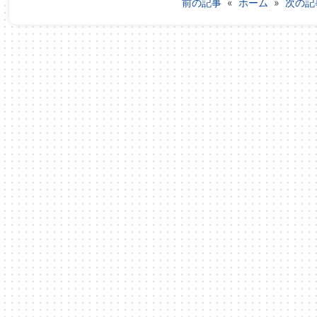
前の記事
«
ホーム
»
次の記