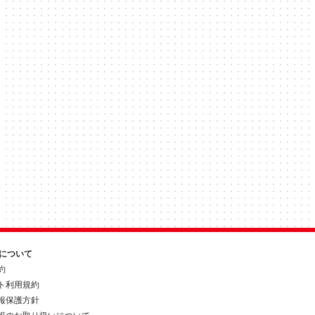
約について
約
ト利用規約
報保護方針