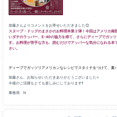
加藤さんよりコメントをお寄せいただきました😊
スヌープ・ドッグのまさかのお料理本第２弾！今回はア
メリカ南
いダチのラッパー、
E-40の協力を得て、さらにディープでガッ
す。お料理が苦手な方も、読むだけでアッパーな
気分になれる本
さい。
ディープでガッツリアメリカンなレ
シピでスタミナをつけて、夏バ
加藤さん、お知らせいただきありがとうございました⭐
今後のご活躍もとても楽しみにしております❗
事務局 N