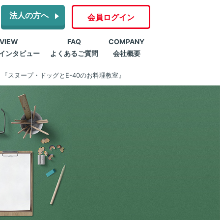
法人の方へ
会員ログイン
RVIEW
FAQ
COMPANY
インタビュー
よくあるご質問
会社概要
『スヌープ・ドッグとE-40のお料理教室』