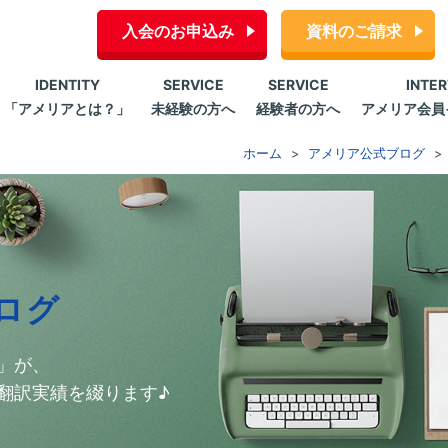
入会のお申込み
資料のご請求
IDENTITY
SERVICE
SERVICE
INTE
「アメリアとは？」
未経験の方へ
経験者の方へ
アメリア会員
ホーム
アメリア公式ブログ
ログ
」が、
翻訳実績を綴ります♪