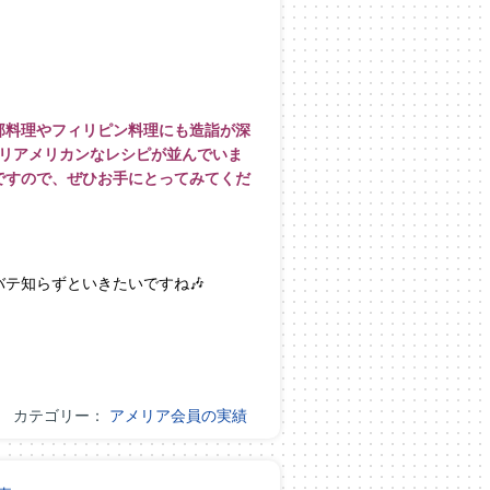
部料理やフィリピン料理にも造詣が深
ツリアメリカンなレ
シピが並んでいま
ですので、ぜひお手にとってみてくだ
テ知らずといきたいですね🎶
カテゴリー：
アメリア会員の実績