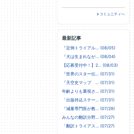
コミュニティへ
最新記事
『定例トライアル... (08/05)
『犬は生まれなが... (08/04)
【応募受付中！】2... (08/03)
『世界のスター伝... (07/31)
『天空史マップ ... (07/31)
年齢よりも重視さ... (07/31)
「出版持込ステー... (07/31)
『減量専門医が教... (07/29)
みんなの翻訳分野... (07/27)
「翻訳トライアス... (07/27)