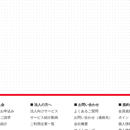
入会
■ 法人の方へ
■ お問い合わせ
■ 規
のお申込み
法人向けサービス
よくあるご質問
会員規
のご請求
サービス紹介動画
お問い合わせ（連絡先）
ポイン
人紹介
ご利用企業一覧
会社概要
個人情