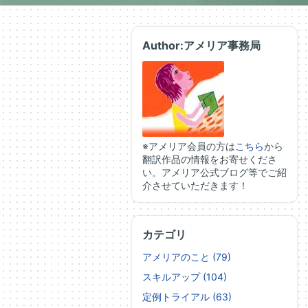
Author:アメリア事務局
※アメリア会員の方は
こちら
から
翻訳作品の情報をお寄せくださ
い。アメリア公式ブログ等でご紹
介させていただきます！
カテゴリ
アメリアのこと (79)
スキルアップ (104)
定例トライアル (63)