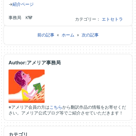
→
紹介ページ
事務局 K🐼
カテゴリー：
エトセトラ
前の記事
«
ホーム
»
次の記事
Author:アメリア事務局
※アメリア会員の方は
こちら
から翻訳作品の情報をお寄せくだ
さい。アメリア公式ブログ等でご紹介させていただきます！
カテゴリ