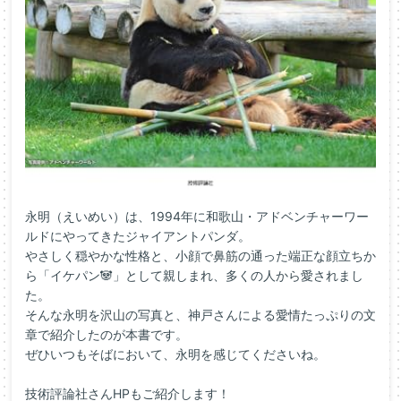
永明（えいめい）は、1994年に和歌山・アドベンチャーワー
ルドにやってきたジャイアントパンダ。
やさしく穏やかな性格と、小顔で鼻筋の通った端正な顔立ちか
ら「イケパン🐼」として親しまれ、多くの人から愛されまし
た。
そんな永明を沢山の写真と、神戸さんによる愛情たっぷりの文
章で紹介したのが本書です。
ぜひいつもそばにおいて、永明を感じてくださいね。
技術評論社さんHPもご紹介します！