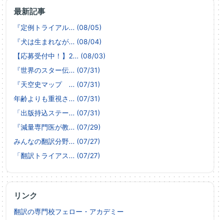
最新記事
『定例トライアル... (08/05)
『犬は生まれなが... (08/04)
【応募受付中！】2... (08/03)
『世界のスター伝... (07/31)
『天空史マップ ... (07/31)
年齢よりも重視さ... (07/31)
「出版持込ステー... (07/31)
『減量専門医が教... (07/29)
みんなの翻訳分野... (07/27)
「翻訳トライアス... (07/27)
リンク
翻訳の専門校フェロー・アカデミー