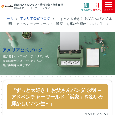
翻訳のスキルアップ・情報収集・仕事獲得
翻訳者ネットワーク アメリア
メニュー
法人の方へ
ログイン
ホーム
アメリア公式ブログ
『ずっと大好き！ お父さんパンダ 永
明 ～アドベンチャーワールド「浜家」を築いた輝かしいパン生～』
アメリア公式ブログ
翻訳者ネットワーク「アメリア」が、
最新情報やアメリア会員の方の
翻訳実績を綴ります♪
『ずっと大好き！ お父さんパンダ 永明 ～
アドベンチャーワールド「浜家」を築いた
輝かしいパン生～』