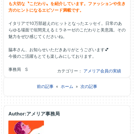
も大切な〝こだわり〟
を紹介しています。
ファッションや生き
方のヒントになるエピソード満載です。
イタリアで10万部超えのヒットとなったエッセイ。日常のあ
らゆる場面で垣間見えるミラネーゼのこだわりと美意識。その
魅力をぜひ感じてくださいね。
脇本さん、お知らせいただきありがとうございます💕
今後のご活躍もとても楽しみにしております。
事務局 S
カテゴリー：
アメリア会員の実績
前の記事
«
ホーム
»
次の記事
Author:アメリア事務局