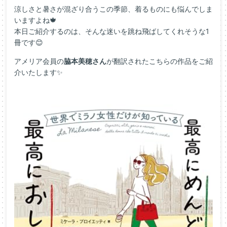
涼しさと暑さが混ざり合うこの季節、着るものにも悩んでしま
いますよね🍁
本日ご紹介するのは、そんな迷いを跳ね飛ばしてくれそうな1
冊です😊
アメリア会員の
脇本美穂さん
が翻訳されたこちらの作品をご紹
介いたします✨