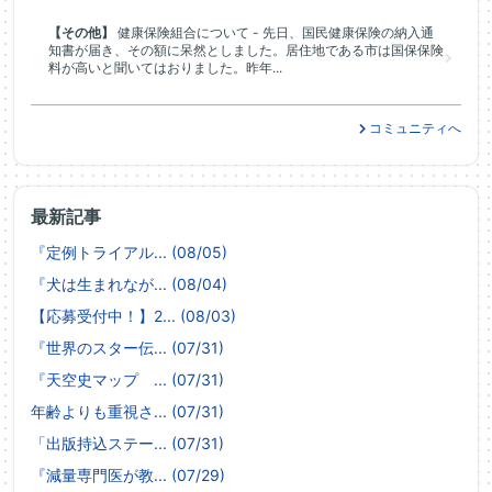
【その他】
健康保険組合について - 先日、国民健康保険の納入通
知書が届き、その額に呆然としました。居住地である市は国保保険
料が高いと聞いてはおりました。昨年...
コミュニティへ
最新記事
『定例トライアル... (08/05)
『犬は生まれなが... (08/04)
【応募受付中！】2... (08/03)
『世界のスター伝... (07/31)
『天空史マップ ... (07/31)
年齢よりも重視さ... (07/31)
「出版持込ステー... (07/31)
『減量専門医が教... (07/29)