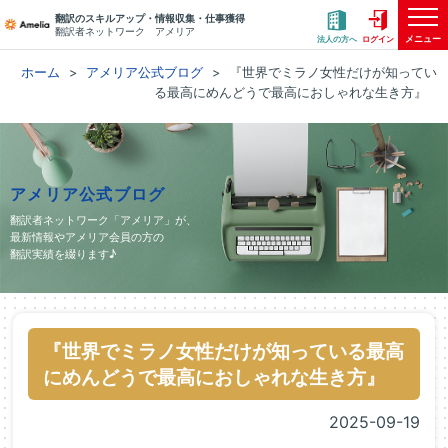
翻訳のスキルアップ・情報収集・仕事獲得
翻訳者ネットワーク アメリア
メニュー
法人の方へ
ログイン
ホーム
アメリア公式ブログ
『世界でミラノ女性だけが知ってい
る最高にめんどうで最高におしゃれな生き方』
アメリア公式ブログ
翻訳者ネットワーク「アメリア」が、
最新情報やアメリア会員の方の
翻訳実績を綴ります♪
『世界でミラノ女性だけが知っている最高
にめんどうで最高におしゃれな生き方』
2025-09-19