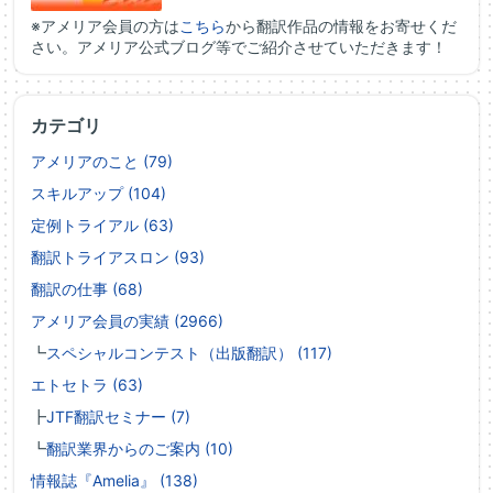
※アメリア会員の方は
こちら
から翻訳作品の情報をお寄せくだ
さい。アメリア公式ブログ等でご紹介させていただきます！
カテゴリ
アメリアのこと (79)
スキルアップ (104)
定例トライアル (63)
翻訳トライアスロン (93)
翻訳の仕事 (68)
アメリア会員の実績 (2966)
┗
スペシャルコンテスト（出版翻訳） (117)
エトセトラ (63)
┣
JTF翻訳セミナー (7)
┗
翻訳業界からのご案内 (10)
情報誌『Amelia』 (138)