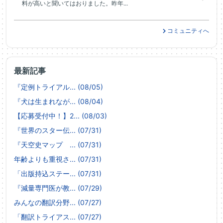
料が高いと聞いてはおりました。昨年...
コミュニティへ
最新記事
『定例トライアル... (08/05)
『犬は生まれなが... (08/04)
【応募受付中！】2... (08/03)
『世界のスター伝... (07/31)
『天空史マップ ... (07/31)
年齢よりも重視さ... (07/31)
「出版持込ステー... (07/31)
『減量専門医が教... (07/29)
みんなの翻訳分野... (07/27)
「翻訳トライアス... (07/27)