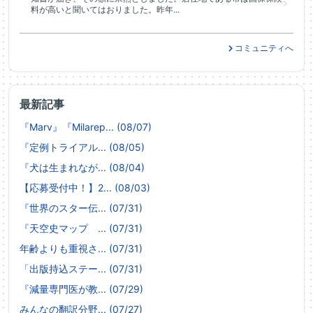
料が高いと聞いてはおりました。昨年...
コミュニティへ
最新記事
『Marv』『Milarep... (08/07)
『定例トライアル... (08/05)
『犬は生まれなが... (08/04)
【応募受付中！】2... (08/03)
『世界のスター伝... (07/31)
『天空史マップ ... (07/31)
年齢よりも重視さ... (07/31)
「出版持込ステー... (07/31)
『減量専門医が教... (07/29)
みんなの翻訳分野... (07/27)