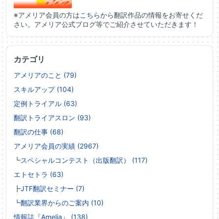
※アメリア会員の方は
こちら
から翻訳作品の情報をお寄せくだ
さい。アメリア公式ブログ等でご紹介させていただきます！
カテゴリ
アメリアのこと (79)
スキルアップ (104)
定例トライアル (63)
翻訳トライアスロン (93)
翻訳の仕事 (68)
アメリア会員の実績 (2967)
┗
スペシャルコンテスト（出版翻訳） (117)
エトセトラ (63)
┣
JTF翻訳セミナー (7)
┗
翻訳業界からのご案内 (10)
情報誌『Amelia』 (138)