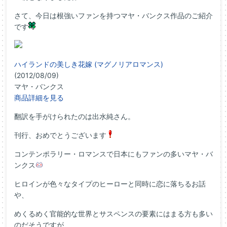
さて、今日は根強いファンを持つマヤ・バンクス作品のご紹介
です
ハイランドの美しき花嫁 (マグノリアロマンス)
(2012/08/09)
マヤ・バンクス
商品詳細を見る
翻訳を手がけられたのは出水純さん。
刊行、おめでとうございます
コンテンポラリー・ロマンスで日本にもファンの多いマヤ・バ
ンクス
ヒロインが色々なタイプのヒーローと同時に恋に落ちるお話
や、
めくるめく官能的な世界とサスペンスの要素にはまる方も多い
のだそうですが