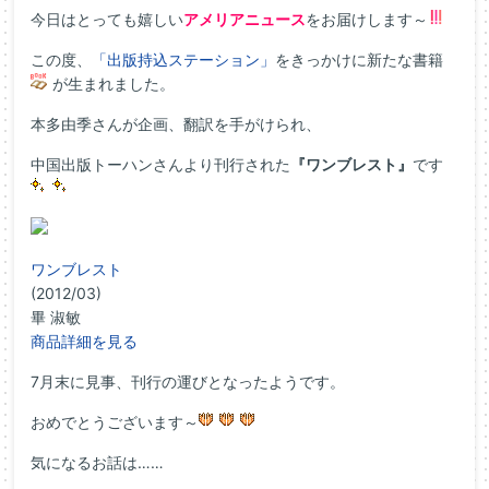
今日はとっても嬉しい
アメリアニュース
をお届けします～
この度、
「出版持込ステーション」
をきっかけに新たな書籍
が生まれました。
本多由季さんが企画、翻訳を手がけられ、
中国出版トーハンさんより刊行された
『ワンブレスト』
です
ワンブレスト
(2012/03)
畢 淑敏
商品詳細を見る
7月末に見事、刊行の運びとなったようです。
おめでとうございます～
気になるお話は……