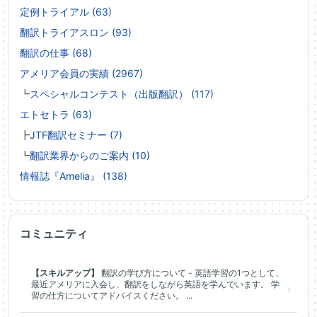
定例トライアル (63)
翻訳トライアスロン (93)
翻訳の仕事 (68)
アメリア会員の実績 (2967)
┗
スペシャルコンテスト（出版翻訳） (117)
エトセトラ (63)
┣
JTF翻訳セミナー (7)
┗
翻訳業界からのご案内 (10)
情報誌『Amelia』 (138)
コミュニティ
【スキルアップ】
翻訳の学び方について - 英語学習の1つとして、
最近アメリアに入会し、翻訳をしながら英語を学んでいます。 学
習の仕方についてアドバイスください。 ...