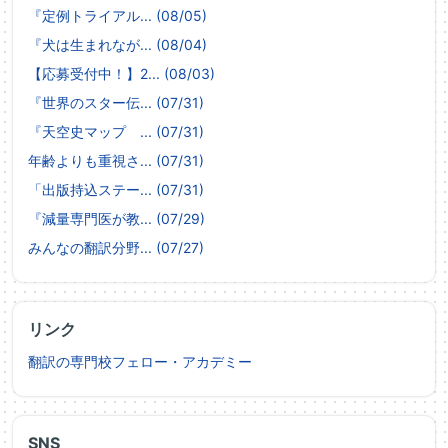
『定例トライアル... (08/05)
『犬は生まれなが... (08/04)
【応募受付中！】2... (08/03)
『世界のスター伝... (07/31)
『天空史マップ ... (07/31)
年齢よりも重視さ... (07/31)
「出版持込ステー... (07/31)
『減量専門医が教... (07/29)
みんなの翻訳分野... (07/27)
リンク
翻訳の専門校フェロー・アカデミー
SNS