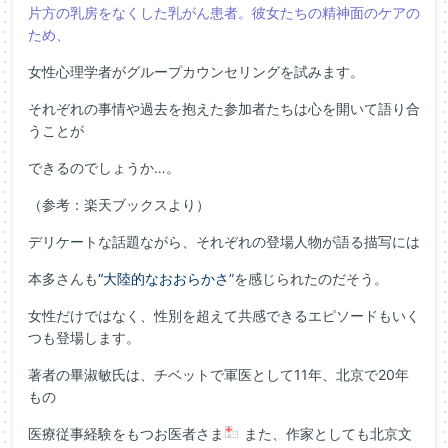
片方の乳房をなくした乳がん患者。彼女たちの精神面のケアの
ため、
女性心理学者がグループカウンセリングを試みます。
それぞれの事情や過去を抱えた参加者たちは心を開いて語り合
うことが
できるのでしょうか…。
（参考：楽天ブックスより）
デリケートな話題ながら、それぞれの登場人物が語る描写には
本多さんも
“大陸的なおおらかさ”
を感じられたのだそう。
女性だけではなく、性別を超えて共感できるエピソードもいく
つも登場します。
著者の畢淑敏氏は、チベットで軍医として11年、北京で20年
もの
医療従事経験をもつお医者さま
また、作家としても北京文