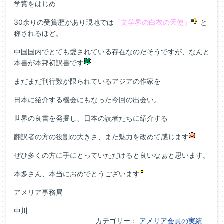
学賞をはじめ
30余りの受賞歴があり現地では
「文学界の白衣の天使」
と
称されるほど。
中国国内でとても愛されている存在なのだそうですが、なんと
本書が本邦初訳書です
まだまだ刊行数が限られているアジアの作家を
日本に紹介する機会にもなった今回の出会い。
世界の良書を発掘し、日本の読者たちに紹介する
翻訳者の方の役割の大きさ、また魅力を改めて感じます
ぜひ多くの方に手にとっていただけると良いなぁと思います。
本多さん、本当におめでとうございます
アメリア事務局
中川
カテゴリー：
アメリア会員の実績