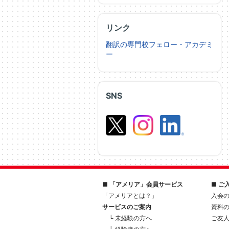
リンク
翻訳の専門校フェロー・アカデミ
ー
SNS
■ 「アメリア」会員サービス
■ ご
「アメリアとは？」
入会
サービスのご案内
資料
└ 未経験の方へ
ご友