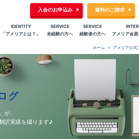
入会のお申込み
資料のご請求
IDENTITY
SERVICE
SERVICE
INTE
「アメリアとは？」
未経験の方へ
経験者の方へ
アメリア会員
ホーム
アメリア公式
ログ
」が、
翻訳実績を綴ります♪