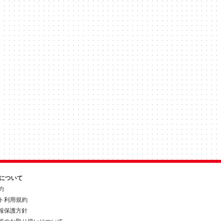
約について
約
ト利用規約
報保護方針