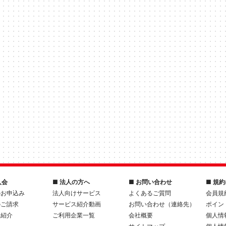
入会
■ 法人の方へ
■ お問い合わせ
■ 規
のお申込み
法人向けサービス
よくあるご質問
会員規
のご請求
サービス紹介動画
お問い合わせ（連絡先）
ポイン
人紹介
ご利用企業一覧
会社概要
個人情