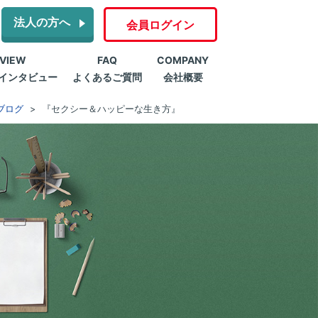
法人の方へ
会員ログイン
RVIEW
FAQ
COMPANY
インタビュー
よくあるご質問
会社概要
ブログ
『セクシー＆ハッピーな生き方』