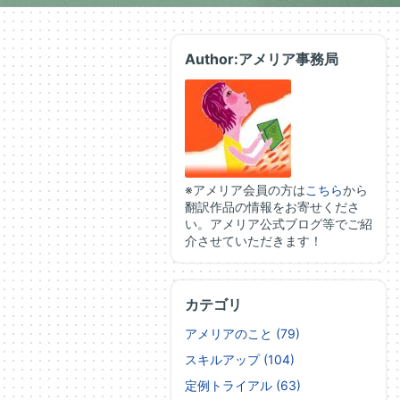
Author:アメリア事務局
※アメリア会員の方は
こちら
から
翻訳作品の情報をお寄せくださ
い。アメリア公式ブログ等でご紹
介させていただきます！
カテゴリ
アメリアのこと (79)
スキルアップ (104)
定例トライアル (63)