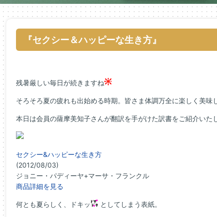
『セクシー＆ハッピーな生き方』
残暑厳しい毎日が続きますね
そろそろ夏の疲れも出始める時期。皆さま体調万全に楽しく美味
本日は会員の薩摩美知子さんが翻訳を手がけた訳書をご紹介いた
セクシー&ハッピーな生き方
(2012/08/03)
ジョニー・パディーヤ+マーサ・フランクル
商品詳細を見る
何とも夏らしく、ドキッ
としてしまう表紙。