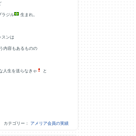
ど
ブラジル
生まれ。
ッスンは
う内容もあるものの
な人生を送らなきゃ
と
カテゴリー：
アメリア会員の実績