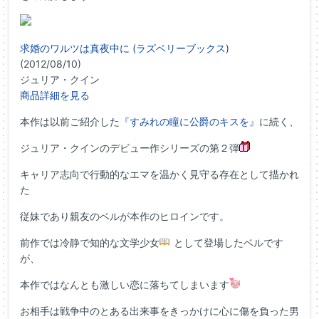
求婚のワルツは真夜中に (ラズベリーブックス)
(2012/08/10)
ジュリア・クイン
商品詳細を見る
本作は以前ご紹介した
『すみれの瞳に公爵のキスを』
に続く、
ジュリア・クインのデビュー作シリーズの第２弾
キャリア志向で行動的なエマを温かく見守る存在として描かれ
た
従妹であり親友のベルが本作のヒロインです。
前作では冷静で知的な文学少女
として登場したベルです
が、
本作ではなんとも激しい恋に落ちてしまいます
お相手は戦争中のとある出来事をきっかけに心に傷を負った男