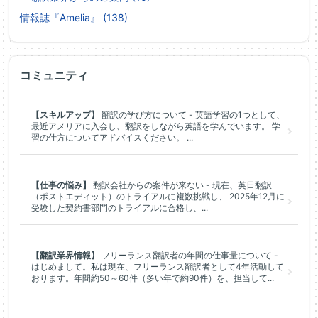
情報誌『Amelia』 (138)
コミュニティ
【スキルアップ】
翻訳の学び方について - 英語学習の1つとして、
最近アメリアに入会し、翻訳をしながら英語を学んでいます。 学
習の仕方についてアドバイスください。 ...
【仕事の悩み】
翻訳会社からの案件が来ない - 現在、英日翻訳
（ポストエディット）のトライアルに複数挑戦し、 2025年12月に
受験した契約書部門のトライアルに合格し、...
【翻訳業界情報】
フリーランス翻訳者の年間の仕事量について -
はじめまして。私は現在、フリーランス翻訳者として4年活動して
おります。年間約50～60件（多い年で約90件）を、担当して...