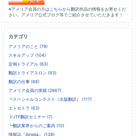
※アメリア会員の方は
こちら
から翻訳作品の情報をお寄せくだ
さい。アメリア公式ブログ等でご紹介させていただきます！
カテゴリ
アメリアのこと (79)
スキルアップ (104)
定例トライアル (63)
翻訳トライアスロン (93)
翻訳の仕事 (68)
アメリア会員の実績 (2967)
┗
スペシャルコンテスト（出版翻訳） (117)
エトセトラ (63)
┣
JTF翻訳セミナー (7)
┗
翻訳業界からのご案内 (10)
情報誌『Amelia』 (138)