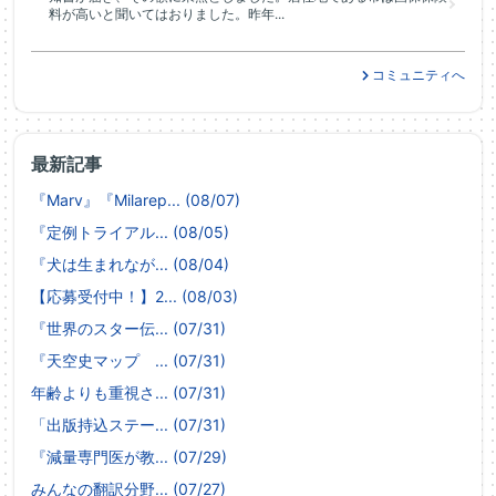
料が高いと聞いてはおりました。昨年...
コミュニティへ
最新記事
『Marv』『Milarep... (08/07)
『定例トライアル... (08/05)
『犬は生まれなが... (08/04)
【応募受付中！】2... (08/03)
『世界のスター伝... (07/31)
『天空史マップ ... (07/31)
年齢よりも重視さ... (07/31)
「出版持込ステー... (07/31)
『減量専門医が教... (07/29)
みんなの翻訳分野... (07/27)