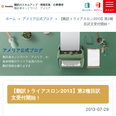
翻訳のスキルアップ・情報収集・仕事獲得
翻訳者ネットワーク アメリア
メニュー
法人の方へ
ログイン
ホーム
アメリア公式ブログ
【翻訳トライアスロン2013】第2種
目訳文受付開始！
アメリア公式ブログ
翻訳者ネットワーク「アメリア」が、
最新情報やアメリア会員の方の
翻訳実績を綴ります♪
【翻訳トライアスロン2013】第2種目訳
文受付開始！
2013-07-29