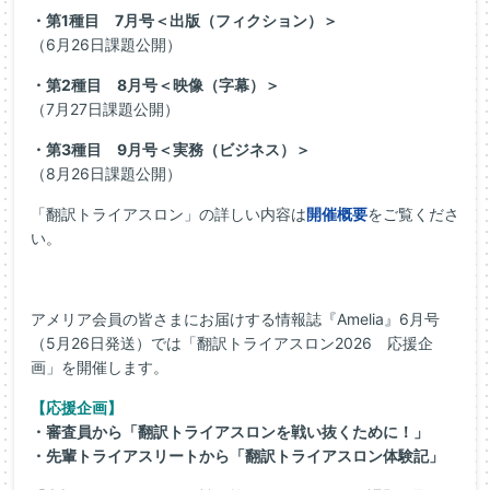
・第1種目 7月号＜出版（フィクション）＞
（6月26日課題公開）
・第2種目 8月号＜映像（字幕）＞
（7月27日課題公開）
・第3種目 9月号＜実務（ビジネス）＞
（8月26日課題公開）
「翻訳トライアスロン」の詳しい内容は
開催概要
をご覧くださ
い。
アメリア会員の皆さまにお届けする情報誌『Amelia』6月号
（5月26日発送）では「翻訳トライアスロン2026 応援企
画」を開催します。
【応援企画】
・審査員から「翻訳トライアスロンを戦い抜くために！」
・先輩トライアスリートから「翻訳トライアスロン体験記」