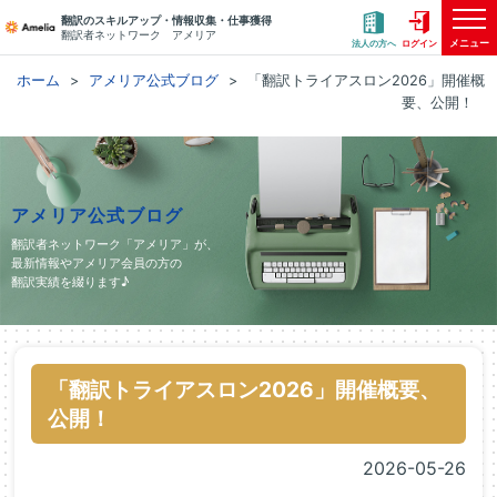
翻訳のスキルアップ・情報収集・仕事獲得
翻訳者ネットワーク アメリア
メニュー
法人の方へ
ログイン
ホーム
アメリア公式ブログ
「翻訳トライアスロン2026」開催概
要、公開！
アメリア公式ブログ
翻訳者ネットワーク「アメリア」が、
最新情報やアメリア会員の方の
翻訳実績を綴ります♪
「翻訳トライアスロン2026」開催概要、
公開！
2026-05-26