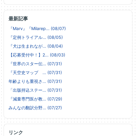
最新記事
『Marv』『Milarep... (08/07)
『定例トライアル... (08/05)
『犬は生まれなが... (08/04)
【応募受付中！】2... (08/03)
『世界のスター伝... (07/31)
『天空史マップ ... (07/31)
年齢よりも重視さ... (07/31)
「出版持込ステー... (07/31)
『減量専門医が教... (07/29)
みんなの翻訳分野... (07/27)
リンク