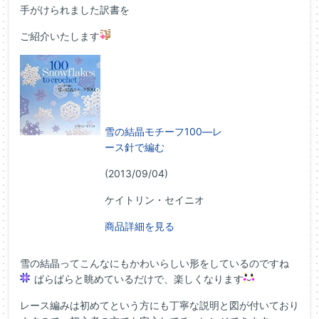
手がけられました訳書を
ご紹介いたします
雪の結晶モチーフ100―レ
ース針で編む
(2013/09/04)
ケイトリン・セイニオ
商品詳細を見る
雪の結晶ってこんなにもかわいらしい形をしているのですね
ぱらぱらと眺めているだけで、楽しくなります
レース編みは初めてという方にも丁寧な説明と図が付いており