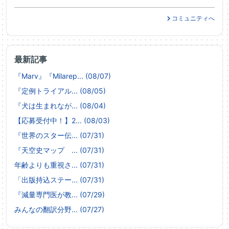
コミュニティへ
最新記事
『Marv』『Milarep... (08/07)
『定例トライアル... (08/05)
『犬は生まれなが... (08/04)
【応募受付中！】2... (08/03)
『世界のスター伝... (07/31)
『天空史マップ ... (07/31)
年齢よりも重視さ... (07/31)
「出版持込ステー... (07/31)
『減量専門医が教... (07/29)
みんなの翻訳分野... (07/27)