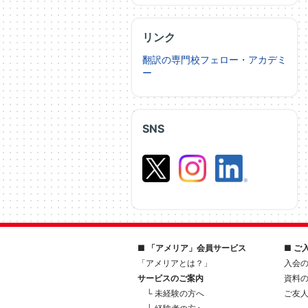
リンク
翻訳の専門校フェロー・アカデミ
ー
SNS
■ 「アメリア」会員サービス
■ ご
「アメリアとは？」
入会
サービスのご案内
資料
└ 未経験の方へ
ご友