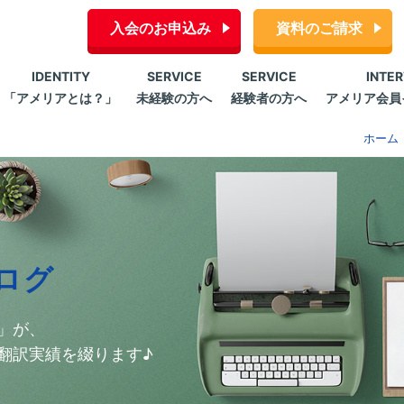
入会のお申込み
資料のご請求
IDENTITY
SERVICE
SERVICE
INTE
「アメリアとは？」
未経験の方へ
経験者の方へ
アメリア会員
ホーム
ログ
」が、
翻訳実績を綴ります♪