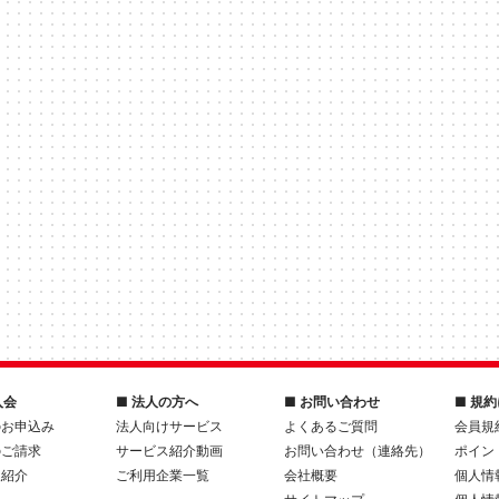
入会
■ 法人の方へ
■ お問い合わせ
■ 規
のお申込み
法人向けサービス
よくあるご質問
会員規
のご請求
サービス紹介動画
お問い合わせ（連絡先）
ポイン
人紹介
ご利用企業一覧
会社概要
個人情