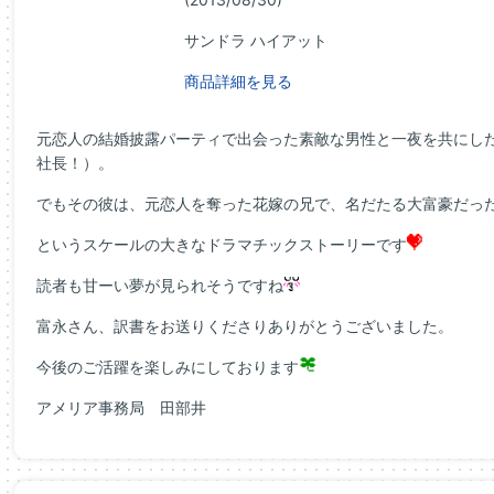
サンドラ ハイアット
商品詳細を見る
元恋人の結婚披露パーティで出会った素敵な男性と一夜を共にし
社長！）。
でもその彼は、元恋人を奪った花嫁の兄で、名だたる大富豪だっ
というスケールの大きなドラマチックストーリーです
読者も甘ーい夢が見られそうですね
富永さん、訳書をお送りくださりありがとうございました。
今後のご活躍を楽しみにしております
アメリア事務局 田部井