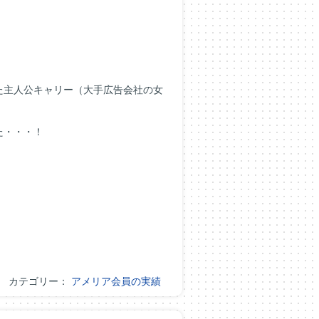
た主人公キャリー（大手広告会社の女
た・・・！
カテゴリー：
アメリア会員の実績