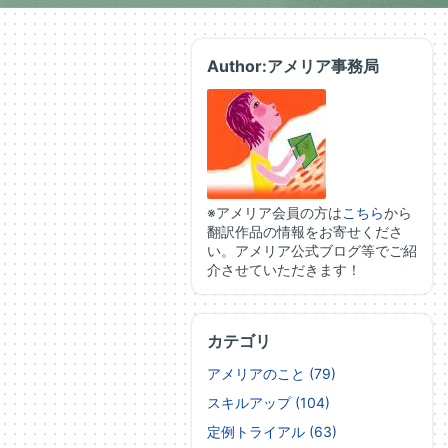
Author:アメリア事務局
※アメリア会員の方は
こちら
から
翻訳作品の情報をお寄せくださ
い。アメリア公式ブログ等でご紹
介させていただきます！
カテゴリ
アメリアのこと (79)
スキルアップ (104)
定例トライアル (63)