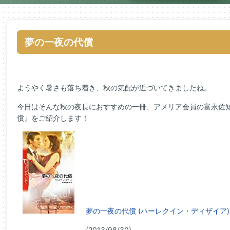
夢の一夜の代償
ようやく暑さも落ち着き、秋の気配が近づいてきましたね。
今日はそんな秋の夜長におすすめの一冊、アメリア会員の富永佐
償』をご紹介します！
夢の一夜の代償 (ハーレクイン・ディザイア)
(2013/08/30)