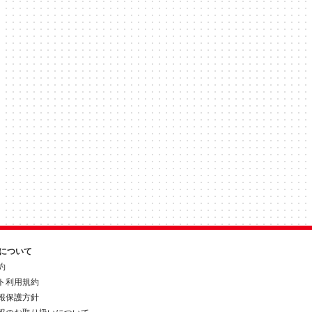
約について
約
ト利用規約
報保護方針