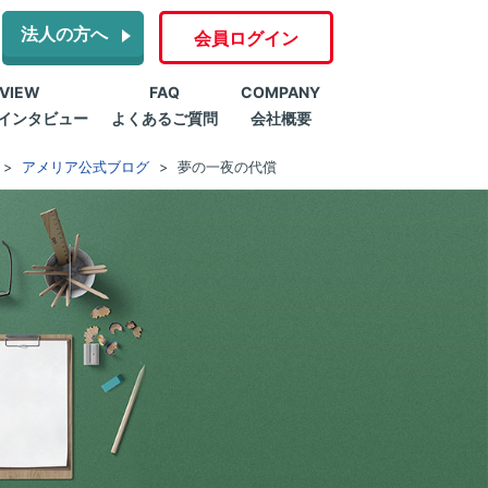
法人の方へ
会員ログイン
RVIEW
FAQ
COMPANY
インタビュー
よくあるご質問
会社概要
アメリア公式ブログ
夢の一夜の代償