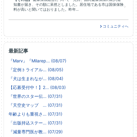
知書が届き、その額に呆然としました。居住地である市は国保保険
料が高いと聞いてはおりました。昨年...
コミュニティへ
最新記事
『Marv』『Milarep... (08/07)
『定例トライアル... (08/05)
『犬は生まれなが... (08/04)
【応募受付中！】2... (08/03)
『世界のスター伝... (07/31)
『天空史マップ ... (07/31)
年齢よりも重視さ... (07/31)
「出版持込ステー... (07/31)
『減量専門医が教... (07/29)