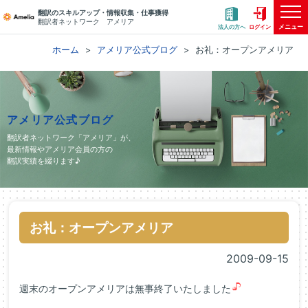
翻訳のスキルアップ・情報収集・仕事獲得
翻訳者ネットワーク アメリア
メニュー
法人の方へ
ログイン
ホーム
アメリア公式ブログ
お礼：オープンアメリア
アメリア公式ブログ
翻訳者ネットワーク「アメリア」が、
最新情報やアメリア会員の方の
翻訳実績を綴ります♪
お礼：オープンアメリア
2009-09-15
週末のオープンアメリアは無事終了いたしました