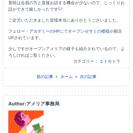
普段は会員の方と直接お話する機会が少ないので、じっくりお
話ができて嬉しかったです
ご足労いただきました皆様本当にありがとうございました。
フェロー・アカデミーのHP
にて
オープンセサミの模様
が順次
UPされています。
少しですがオープンアメリアの様子も紹介されているので、よ
ろしければご覧ください。
カテゴリー：
エトセトラ
前の記事
«
ホーム
»
次の記事
Author:アメリア事務局