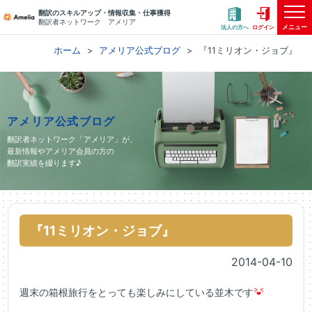
翻訳のスキルアップ・情報収集・仕事獲得
翻訳者ネットワーク アメリア
メニュー
法人の方へ
ログイン
ホーム
アメリア公式ブログ
『11ミリオン・ジョブ』
アメリア公式ブログ
翻訳者ネットワーク「アメリア」が、
最新情報やアメリア会員の方の
翻訳実績を綴ります♪
『11ミリオン・ジョブ』
2014-04-10
週末の箱根旅行をとっても楽しみにしている並木です