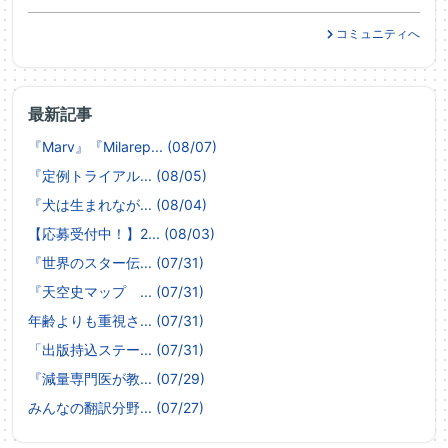
コミュニティへ
最新記事
『Marv』『Milarep... (08/07)
『定例トライアル... (08/05)
『犬は生まれなが... (08/04)
【応募受付中！】2... (08/03)
『世界のスター伝... (07/31)
『天空史マップ ... (07/31)
年齢よりも重視さ... (07/31)
「出版持込ステー... (07/31)
『減量専門医が教... (07/29)
みんなの翻訳分野... (07/27)