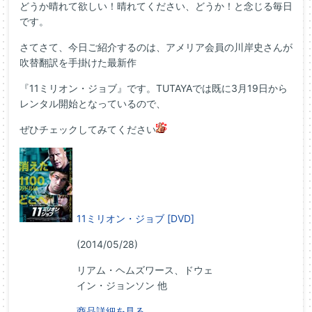
どうか晴れて欲しい！晴れてください、どうか！と念じる毎日
です。
さてさて、今日ご紹介するのは、アメリア会員の川岸史さんが
吹替翻訳を手掛けた最新作
『11ミリオン・ジョブ』です。TUTAYAでは既に3月19日から
レンタル開始となっているので、
ぜひチェックしてみてください
11ミリオン・ジョブ [DVD]
(2014/05/28)
リアム・ヘムズワース、ドウェ
イン・ジョンソン 他
商品詳細を見る