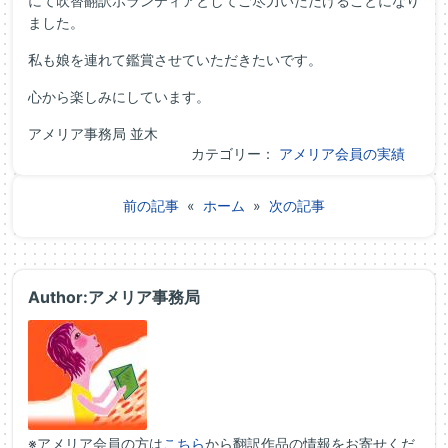
にて吹替翻訳ボランティアとしてご尽力いただけることになり
ました。
私も娘を連れて鑑賞させていただきたいです。
心から楽しみにしています。
アメリア事務局 並木
カテゴリー：
アメリア会員の実績
前の記事
«
ホーム
»
次の記事
Author:アメリア事務局
※アメリア会員の方は
こちら
から翻訳作品の情報をお寄せくだ