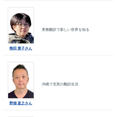
実務翻訳で新しい世界を知る
熊田 貴子さん
沖縄で充実の翻訳生活
野畑 直之さん