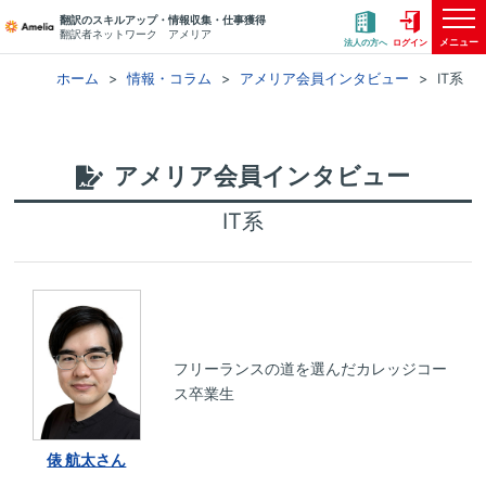
翻訳のスキルアップ・情報収集・仕事獲得
翻訳者ネットワーク アメリア
メニュー
法人の方へ
ログイン
ホーム
情報・コラム
アメリア会員インタビュー
IT系
アメリア会員インタビュー
IT系
フリーランスの道を選んだカレッジコー
ス卒業生
俵 航太さん