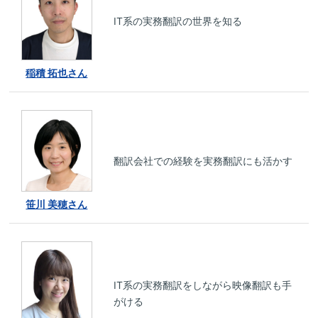
IT系の実務翻訳の世界を知る
稲積 拓也さん
翻訳会社での経験を実務翻訳にも活かす
笹川 美穂さん
IT系の実務翻訳をしながら映像翻訳も手
がける