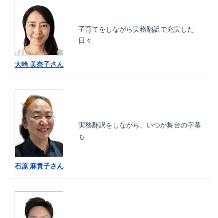
子育てをしながら実務翻訳で充実した
日々
大崎 美奈子さん
実務翻訳をしながら、いつか舞台の字幕
も
石原 麻貴子さん