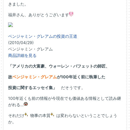
きました。
福井さん、ありがとうございます
ベンジャミン・グレアムの投資の王道
(2010/04/29)
ベンジャミン・グレアム
商品詳細を見る
「アメリカの大富豪、ウォーレン・バフェットの師匠、
故
ベンジャミン・グレアム
が100年近く前に執筆した
投資に関するエッセイ集」
だそうです。
100年近くも前の情報が今現在でも価値ある情報として読み継
がれる…
それだけ
物事の本質
は変わらないということでしょう
か。