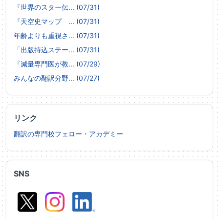
『世界のスター伝... (07/31)
『天空史マップ ... (07/31)
年齢よりも重視さ... (07/31)
「出版持込ステー... (07/31)
『減量専門医が教... (07/29)
みんなの翻訳分野... (07/27)
リンク
翻訳の専門校フェロー・アカデミー
SNS