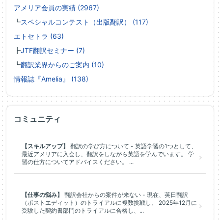
アメリア会員の実績 (2967)
┗
スペシャルコンテスト（出版翻訳） (117)
エトセトラ (63)
┣
JTF翻訳セミナー (7)
┗
翻訳業界からのご案内 (10)
情報誌『Amelia』 (138)
コミュニティ
【スキルアップ】
翻訳の学び方について - 英語学習の1つとして、
最近アメリアに入会し、翻訳をしながら英語を学んでいます。 学
習の仕方についてアドバイスください。 ...
【仕事の悩み】
翻訳会社からの案件が来ない - 現在、英日翻訳
（ポストエディット）のトライアルに複数挑戦し、 2025年12月に
受験した契約書部門のトライアルに合格し、...