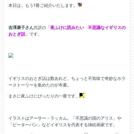
本日は、もう1冊ご紹介いたします。
吉澤康子さん
共訳の「
夜ふけに読みたい 不思議なイギリスの
おとぎ話
」です。
イギリスのおとぎ話は数あれど、ちょっと不気味で奇妙なホラ
ーストーリーを集めたのが本書。
まさに夜ふけにぴったりの一冊です。
イラストはアーサー・ラッカム。「不思議の国のアリス」や
「ピーターパン」などイギリスを代表する挿絵画家です。