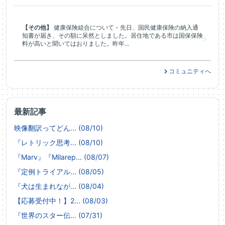
【その他】
健康保険組合について - 先日、国民健康保険の納入通
知書が届き、その額に呆然としました。居住地である市は国保保険
料が高いと聞いてはおりました。昨年...
コミュニティへ
最新記事
映像翻訳ってどん... (08/10)
『レトリック思考... (08/10)
『Marv』『Milarep... (08/07)
『定例トライアル... (08/05)
『犬は生まれなが... (08/04)
【応募受付中！】2... (08/03)
『世界のスター伝... (07/31)