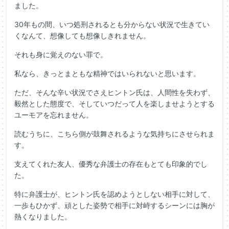
ました。
30年もの間、いつ処刑されるとも分からない状況で生きてい
くなんて、想像しても想像しきれません。
それも身に覚えのない罪で。
私なら、きっとまともな精神ではいられないと思います。
ただ、そんな辛い状況でさえヒントン氏は、人間性を失わず、
毅然とした態度で、そしていつだって人を楽しませようとする
ユーモアを忘れません。
読むうちに、こちら側が鼓舞されるような気持ちにさせられま
す。
支えてくれた友人、優秀な弁護士の存在もとても印象的でし
た。
特に弁護士が、ヒントン氏を認めようとしない相手に対して、
一歩もひかず、頑とした姿勢で相手に対峙するシーンには胸が
熱くなりました。