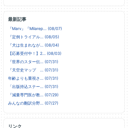
最新記事
『Marv』『Milarep... (08/07)
『定例トライアル... (08/05)
『犬は生まれなが... (08/04)
【応募受付中！】2... (08/03)
『世界のスター伝... (07/31)
『天空史マップ ... (07/31)
年齢よりも重視さ... (07/31)
「出版持込ステー... (07/31)
『減量専門医が教... (07/29)
みんなの翻訳分野... (07/27)
リンク