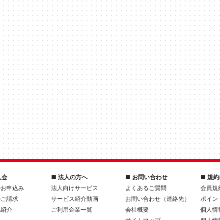
入会
■ 法人の方へ
■ お問い合わせ
■ 規
のお申込み
法人向けサービス
よくあるご質問
会員規
のご請求
サービス紹介動画
お問い合わせ（連絡先）
ポイン
人紹介
ご利用企業一覧
会社概要
個人情