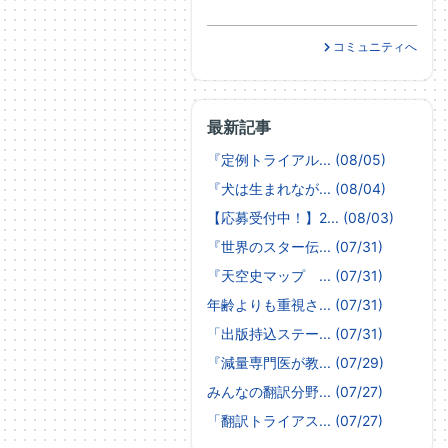
コミュニティへ
最新記事
『定例トライアル... (08/05)
『犬は生まれなが... (08/04)
【応募受付中！】2... (08/03)
『世界のスター伝... (07/31)
『天空史マップ ... (07/31)
年齢よりも重視さ... (07/31)
「出版持込ステー... (07/31)
『減量専門医が教... (07/29)
みんなの翻訳分野... (07/27)
「翻訳トライアス... (07/27)