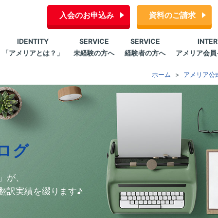
入会のお申込み
資料のご請求
IDENTITY
SERVICE
SERVICE
INTE
「アメリアとは？」
未経験の方へ
経験者の方へ
アメリア会員
ホーム
アメリア公
ログ
」が、
翻訳実績を綴ります♪