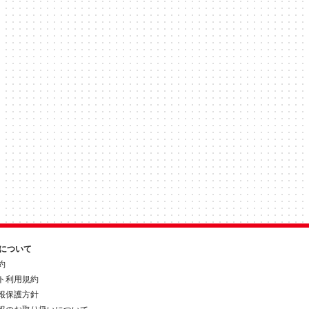
約について
約
ト利用規約
報保護方針