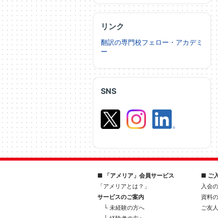
リンク
翻訳の専門校フェロー・アカデミ
ー
SNS
■ 「アメリア」会員サービス
■ ご
「アメリアとは？」
入会
サービスのご案内
資料
└ 未経験の方へ
ご友