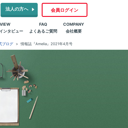
法人の方へ
会員ログイン
RVIEW
FAQ
COMPANY
インタビュー
よくあるご質問
会社概要
式ブログ
情報誌『Amelia』2021年4月号