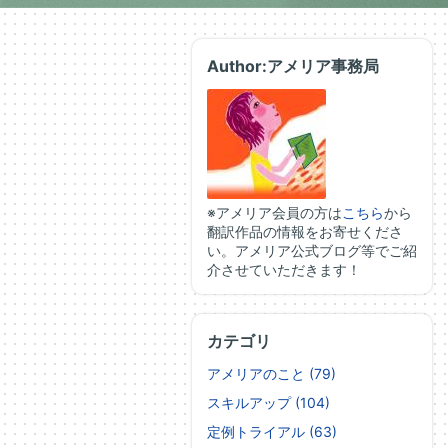
Author:アメリア事務局
※アメリア会員の方は
こちら
から
翻訳作品の情報をお寄せくださ
い。アメリア公式ブログ等でご紹
介させていただきます！
カテゴリ
アメリアのこと (79)
スキルアップ (104)
定例トライアル (63)